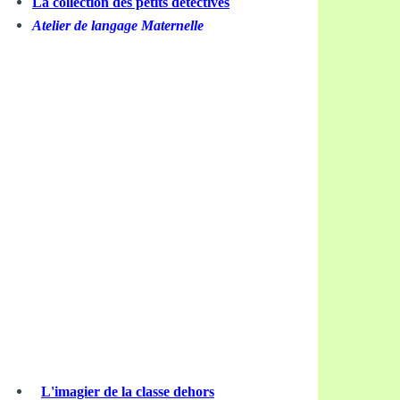
La collection des petits détectives
Atelier de langage Maternelle
L'imagier de la classe dehors