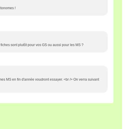
utonomes !
fiches sont plutôt pour vos GS ou aussi pour les MS ?
mes MS en fin d'année voudront essayer. <br /> On verra suivant