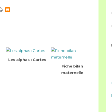
Les alphas : Cartes
Fiche bilan
maternelle