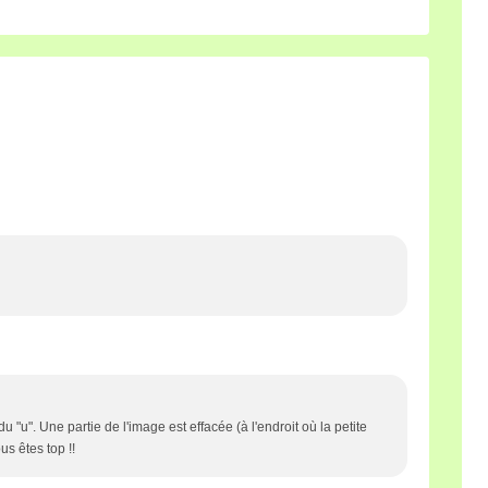
du "u". Une partie de l'image est effacée (à l'endroit où la petite
us êtes top !!