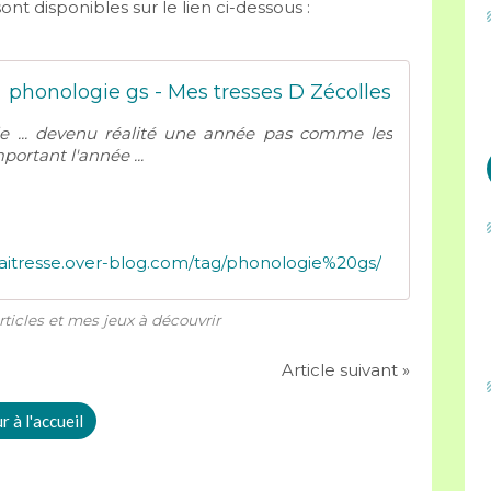
ont disponibles sur le lien ci-dessous :
phonologie gs - Mes tresses D Zécolles
lle ... devenu réalité une année pas comme les
portant l'année ...
maitresse.over-blog.com/tag/phonologie%20gs/
ticles et mes jeux à découvrir
Article suivant »
 à l'accueil