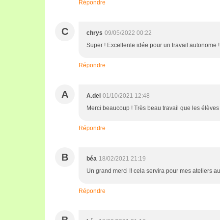
Répondre
C
chrys
09/05/2022 00:22
Super ! Excellente idée pour un travail autonome !
Répondre
A
A.del
01/10/2021 12:48
Merci beaucoup ! Très beau travail que les élèves 
Répondre
B
béa
18/02/2021 21:19
Un grand merci !! cela servira pour mes ateliers a
Répondre