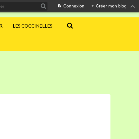
Connexion
+
Créer mon blog
ER
LES COCCINELLES