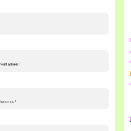
vont adorer !
utonomes !