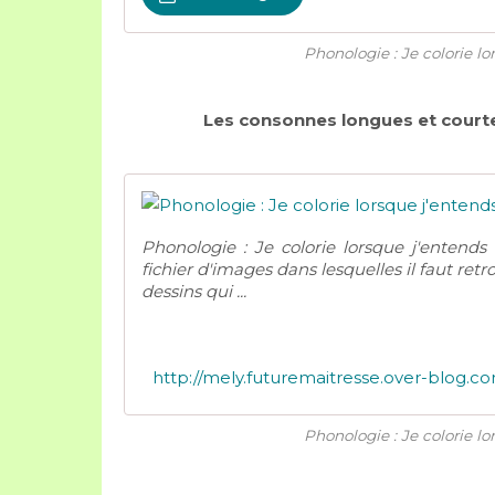
Phonologie : Je colorie l
Les consonnes longues et courtes 
Phonologie : Je colorie lorsque j'entend
fichier d'images dans lesquelles il faut re
dessins qui ...
Phonologie : Je colorie l