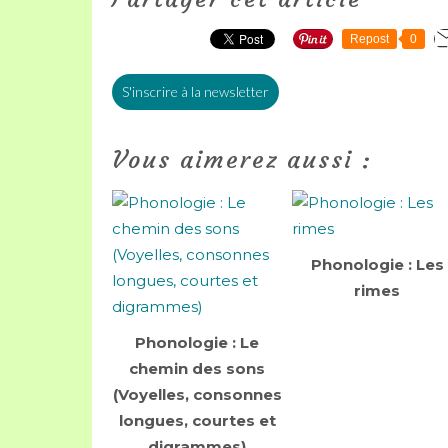
Repost
0
S'inscrire à la newsletter
Vous aimerez aussi :
Phonologie : Les
rimes
Phonologie : Le
chemin des sons
(Voyelles, consonnes
longues, courtes et
digrammes)