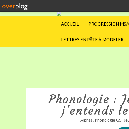
ACCUEIL
PROGRESSION MS/
LETTRES EN PÂTE À MODELER
Phonologie : J
j'entends l
,
,
Alphas
Phonologie GS
Je