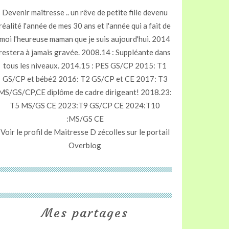
Devenir maîtresse .. un rêve de petite fille devenu
réalité l'année de mes 30 ans et l'année qui a fait de
moi l'heureuse maman que je suis aujourd'hui. 2014
restera à jamais gravée. 2008.14 : Suppléante dans
tous les niveaux. 2014.15 : PES GS/CP 2015: T1
GS/CP et bébé2 2016: T2 GS/CP et CE 2017: T3
MS/GS/CP,CE diplôme de cadre dirigeant! 2018.23:
T5 MS/GS CE 2023:T9 GS/CP CE 2024:T10
:MS/GS CE
Voir le profil de
Maitresse D zécolles
sur le portail
Overblog
Mes partages