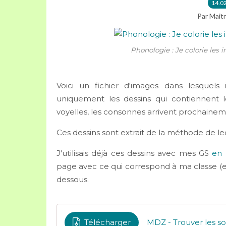
14.0
Par Maitr
Phonologie : Je colorie les
Voici un fichier d'images dans lesquels
uniquement les dessins qui contiennent le
voyelles, les consonnes arrivent prochaine
Ces dessins sont extrait de la méthode de l
J'utilisais déjà ces dessins avec mes GS
en 
page avec ce qui correspond à ma classe (et c
dessous.
Télécharger
MDZ - Trouver les so