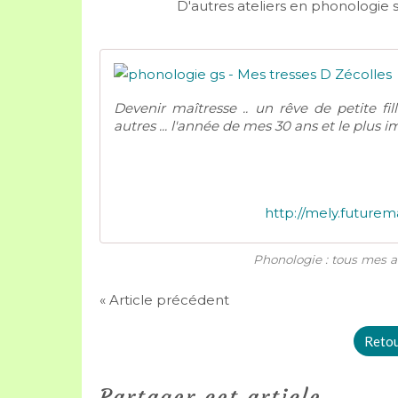
D'autres ateliers en phonologie s
Devenir maîtresse .. un rêve de petite fi
autres ... l'année de mes 30 ans et le plus im
http://mely.future
Phonologie : tous mes ar
« Article précédent
Retour
Partager cet article