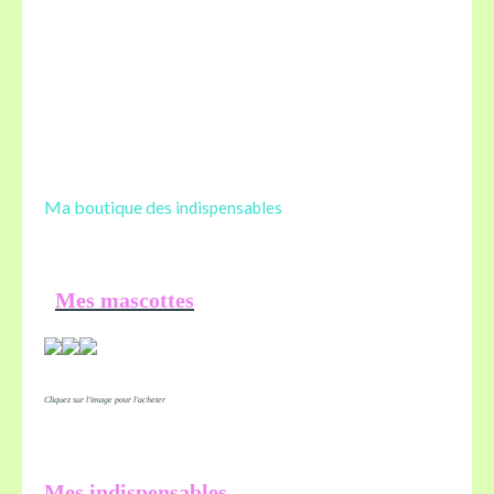
Ma boutique des
indispensables
Mes mascottes
Cliquez sur l'image pour l'acheter
Mes indispensables