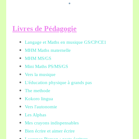
L
ivres de Pédagogie
Langage et Maths en musique GS/CP/CE1
MHM Maths maternelle
MHM MS/GS
Mini Maths PS/MS/GS
Vers la musique
L'éducation physique à grands pas
The methode
Kokoro lingua
Vers l'autonomie
Les Alphas
Mes crayons indispensables
Bien écrire et aimer écrire