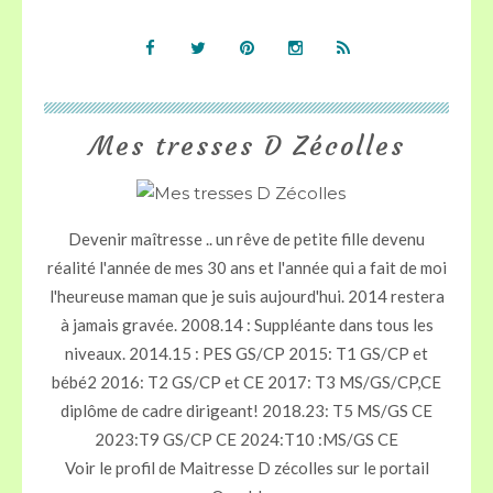
Mes tresses D Zécolles
Devenir maîtresse .. un rêve de petite fille devenu
réalité l'année de mes 30 ans et l'année qui a fait de moi
l'heureuse maman que je suis aujourd'hui. 2014 restera
à jamais gravée. 2008.14 : Suppléante dans tous les
niveaux. 2014.15 : PES GS/CP 2015: T1 GS/CP et
bébé2 2016: T2 GS/CP et CE 2017: T3 MS/GS/CP,CE
diplôme de cadre dirigeant! 2018.23: T5 MS/GS CE
2023:T9 GS/CP CE 2024:T10 :MS/GS CE
Voir le profil de
Maitresse D zécolles
sur le portail