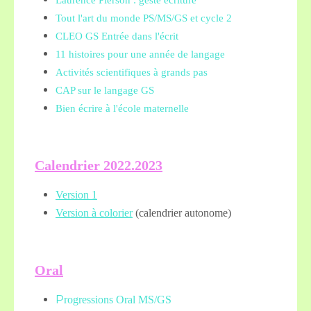
Laurence Pierson : geste écriture
Tout l'art du monde PS/MS/GS et cycle 2
CLEO GS Entrée dans l'écrit
11 histoires pour une année de langage
Activités scientifiques à grands pas
CAP sur le langage GS
Bien écrire à l'école maternelle
Calendrier 2022.2023
Version 1
Version à colorier
(calendrier autonome)
Oral
P
rogressions Oral MS/GS