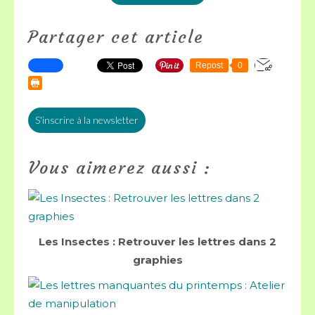
Partager cet article
Repost
0
S'inscrire à la newsletter
Vous aimerez aussi :
Les Insectes : Retrouver les lettres dans 2
graphies