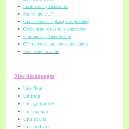
Lecture de syllabes/mots
Jeu j'ai..qui a ...?
La maison des alphas (sons proches)
Cartes histoire des sons complexes
Fabrique à syllabes lecture
CP : rallye lecture nouveaux albums
Jeu du supermarché
Mes découpages
Une fleur
Un train
Une grenouille
Une maison
Une souris
Une voiture