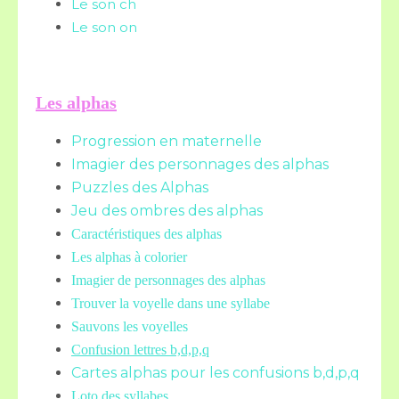
Le son ch
Le son on
Les alphas
Progression en maternelle
Imagier des personnages des alphas
Puzzles des Alphas
Jeu des ombres des alphas
Caractéristiques des alphas
Les alphas à colorier
Imagier de personnages des alphas
Trouver la voyelle dans une syllabe
Sauvons les voyelles
Confusion lettres b,d,p,q
Cartes alphas pour les confusions b,d,p,q
Loto des syllabes