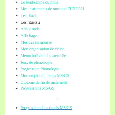
Le bonhomme du mois
Mes instruments de musique FUZEAU
Les rituels
Les rituels 2
Arts visuels
Affichages
Mes dés en mousse
Mon organisation de classe
Mémo individuel maternelle
Jeux de phonologie
Progression Phonologie
Mon emploi du temps MS/GS
Diplome de fin de maternelle
Progressions MS/GS
Progressions Les rituels MS/GS