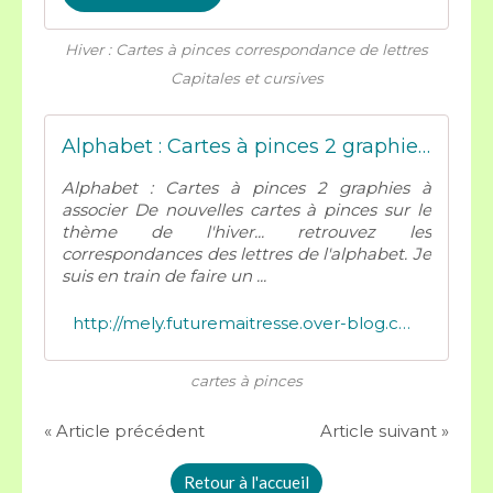
Hiver : Cartes à pinces correspondance de lettres
Capitales et cursives
Alphabet : Cartes à pinces 2 graphies à associer - Mes tresses D Zécolles
Alphabet : Cartes à pinces 2 graphies à
associer De nouvelles cartes à pinces sur le
thème de l'hiver... retrouvez les
correspondances des lettres de l'alphabet. Je
suis en train de faire un ...
http://mely.futuremaitresse.over-blog.com/2020/12/alphabet-cartes-a-pinces-2-graphies-a-associer.html
cartes à pinces
« Article précédent
Article suivant »
Retour à l'accueil