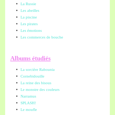
La Russie
Les abeilles
La piscine
Les pirates
Les émotions
Les commerces de bouche
A
lbums étudiés
La sorcière Rabounia
Cornebidouille
La reine des bisous
Le monstre des couleurs
Narramus
SPLASH!
Le moufle