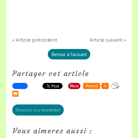
« Article précédent
Article suivant »
Retour à l'accueil
Partager cet article
Repost
0
S'inscrire à la newsletter
Vous aimerez aussi :