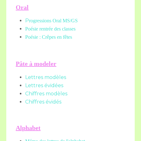
Oral
P
rogressions Oral MS/GS
Poésie rentrée des classes
Poésie : Crêpes en fêtes
Pâte à modeler
Lettres modèles
Lettres évidées
Chiffres modèles
Chiffres évidés
Alphabet