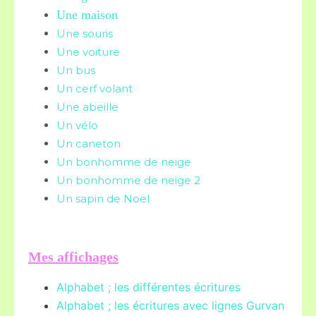
Une maison
Une souris
Une voiture
Un bus
Un cerf volant
Une abeille
Un vélo
Un caneton
Un bonhomme de neige
Un bonhomme de neige 2
Un sapin de Noël
Mes affichages
Alphabet ; les différentes écritures
Alphabet ; les écritures avec lignes Gurvan