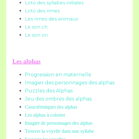
Loto des syllabes initiales
Loto des rimes
Les rimes des animaux
Le son ch
Le son on
Les alphas
Progression en maternelle
Imagier des personnages des alphas
Puzzles des Alphas
Jeu des ombres des alphas
Caractéristiques des alphas
Les alphas à colorier
Imagier de personnages des alphas
Trouver la voyelle dans une syllabe