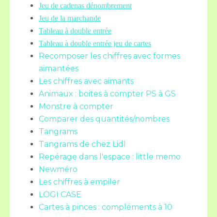
Jeu de cadenas dénombrement
Jeu de la marchande
Tableau à double entrée
Tableau à double entrée jeu de cartes
Recomposer les chiffres avec formes
aimantées
Les chiffres avec aimants
Animaux : boites à compter PS à GS
Monstre à compter
Comparer des quantités/nombres
Tangrams
Tangrams de chez Lidl
Repérage dans l'espace : little memo
Newméro
Les chiffres à empiler
LOGI CASE
Cartes à pinces : compléments à 10