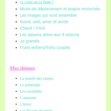
ça coule ou ça flotte ?
Mode de déplacement et engins motorisés
Les images qui vont ensemble
Sucré, salé, amer et acide
Chaud / froid
Les saisons arbre aux 4 saisons
Je grandis
Fruits entiers/fruits coupés
Mes thèmes
La rentrée des classes
Le printemps
Les cocinelles
L'automne
L'hiver
Les flocons de neige