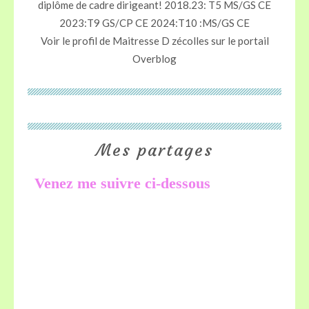
diplôme de cadre dirigeant! 2018.23: T5 MS/GS CE
2023:T9 GS/CP CE 2024:T10 :MS/GS CE
Voir le profil de
Maitresse D zécolles
sur le portail
Overblog
Mes partages
Venez me suivre ci-dessous