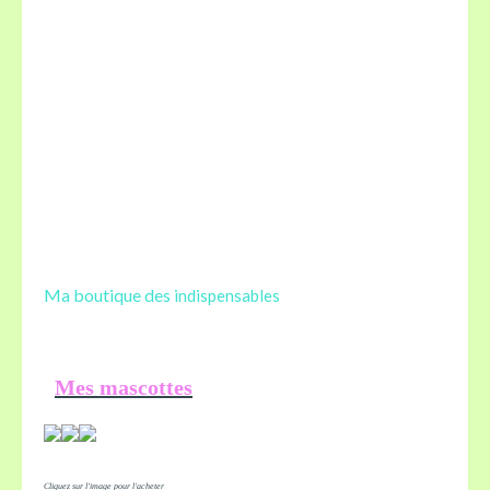
Ma boutique des
indispensables
Mes mascottes
Cliquez sur l'image pour l'acheter