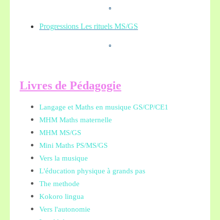
Progressions Les rituels MS/GS
L
ivres de Pédagogie
Langage et Maths en musique GS/CP/CE1
MHM Maths maternelle
MHM MS/GS
Mini Maths PS/MS/GS
Vers la musique
L'éducation physique à grands pas
The methode
Kokoro lingua
Vers l'autonomie