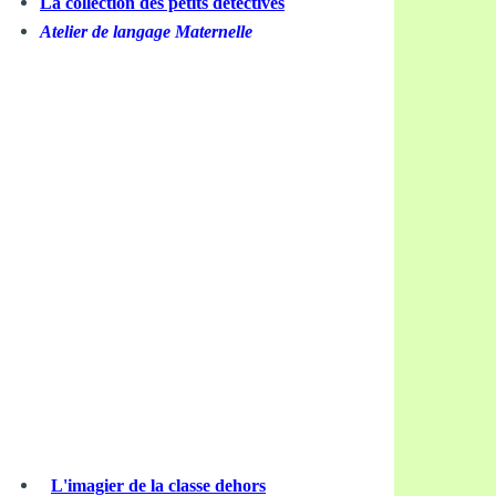
La collection des petits détectives
Atelier de langage Maternelle
L'imagier de la classe dehors