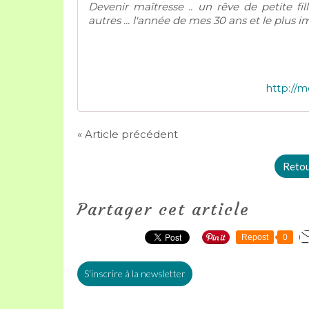
Devenir maîtresse .. un rêve de petite fi
autres ... l'année de mes 30 ans et le plus im
http://m
« Article précédent
Retour
Partager cet article
Repost
0
S'inscrire à la newsletter