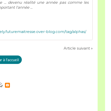
lle ... devenu réalité une année pas comme les
portant l'année ...
ely.futuremaitresse.over-blog.com/tag/alphas/
Article suivant »
 à l'accueil