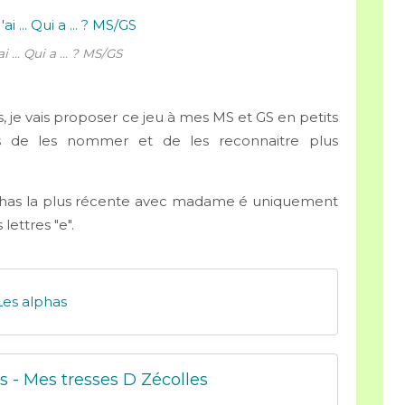
i ... Qui a ... ? MS/GS
 je vais proposer ce jeu à mes MS et GS en petits
s de les nommer et de les reconnaitre plus
lphas la plus récente avec madame é uniquement
 lettres "e".
Les alphas
s - Mes tresses D Zécolles