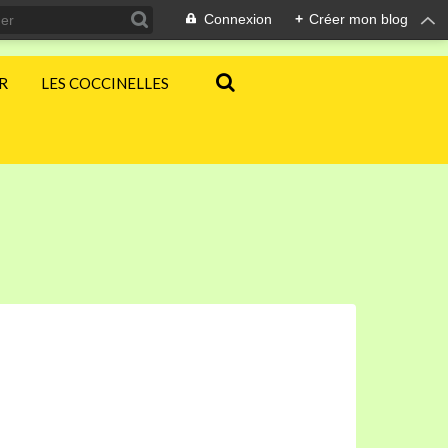
Connexion
+
Créer mon blog
ER
LES COCCINELLES