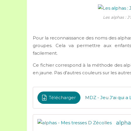
Les alphas : J'a
Pour la reconnaissance des noms des alphas,
groupes. Cela va permettre aux enfant
facilement.
Ce fichier correspond à la méthode des a
en jaune. Pas d'autres couleurs sur les autres
Télécharger
MDZ - Jeu J'ai qui a 
alpha