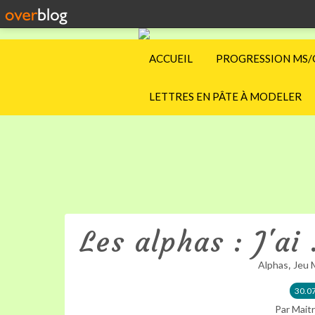
ACCUEIL
PROGRESSION MS/
LETTRES EN PÂTE À MODELER
Les alphas : J'ai 
,
Alphas
Jeu 
30.0
Par Maitr