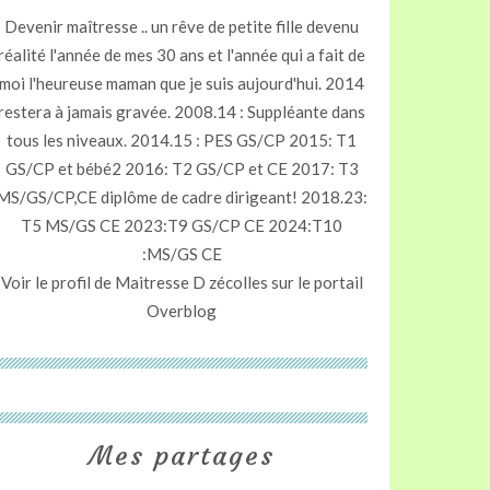
Devenir maîtresse .. un rêve de petite fille devenu
réalité l'année de mes 30 ans et l'année qui a fait de
moi l'heureuse maman que je suis aujourd'hui. 2014
restera à jamais gravée. 2008.14 : Suppléante dans
tous les niveaux. 2014.15 : PES GS/CP 2015: T1
GS/CP et bébé2 2016: T2 GS/CP et CE 2017: T3
MS/GS/CP,CE diplôme de cadre dirigeant! 2018.23:
T5 MS/GS CE 2023:T9 GS/CP CE 2024:T10
:MS/GS CE
Voir le profil de
Maitresse D zécolles
sur le portail
Overblog
Mes partages