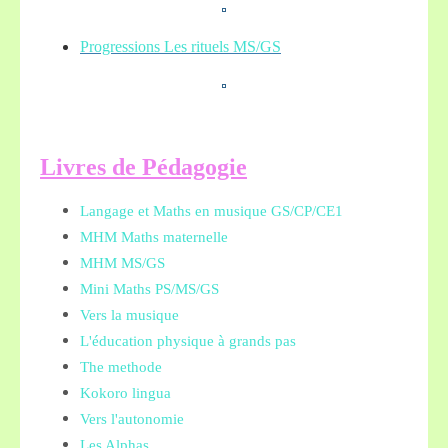
Progressions Les rituels MS/GS
L
ivres de Pédagogie
Langage et Maths en musique GS/CP/CE1
MHM Maths maternelle
MHM MS/GS
Mini Maths PS/MS/GS
Vers la musique
L'éducation physique à grands pas
The methode
Kokoro lingua
Vers l'autonomie
Les Alphas