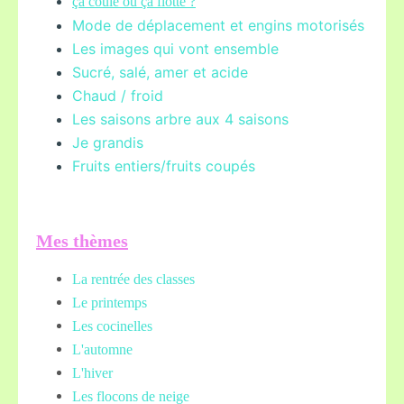
ça coule ou ça flotte ?
Mode de déplacement et engins motorisés
Les images qui vont ensemble
Sucré, salé, amer et acide
Chaud / froid
Les saisons arbre aux 4 saisons
Je grandis
Fruits entiers/fruits coupés
Mes thèmes
La rentrée des classes
Le printemps
Les cocinelles
L'automne
L'hiver
Les flocons de neige