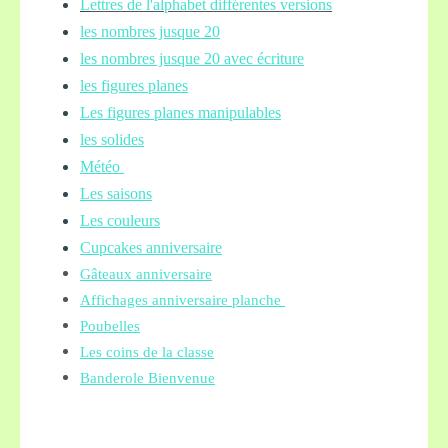
L
ettres de l'alphabet différentes versions
les nombres jusque 20
les nombres jusque 20 avec écriture
les figures planes
Les figures planes manipulables
les solides
Météo
Les saisons
Les couleurs
Cupcakes anniversaire
Gâteaux anniversaire
Affichages anniversaire planche
Poubelles
Les coins de la classe
Banderole Bienvenue