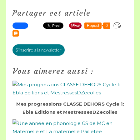
Partager cet article
Repost
0
S'inscrire à la newsletter
Vous aimerez aussi :
Mes progressions CLASSE DEHORS Cycle 1:
Ebla Editions et MestressesDZecolles