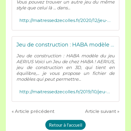
Vous pouvez trouver un autre jeu du même
style que celui là ... dans...
http://maitressedzecolles.fr/2020/12/jeu-de-construction-haba-viridis.html
Jeu de construction : HABA modèle du jeu AERIUS - Mes tresses D Zécolles
Jeu de construction : HABA modèle du jeu
AERIUS Voici un Jeu de chez HABA ! AERIUS,
jeu de construction en 3D, qui tient en
équilibre,... je vous propose un fichier de
modèles qui peut permettre...
http://maitressedzecolles.fr/2019/10/jeu-de-construction-haba-aerius.html
« Article précédent
Article suivant »
Retour à l'accueil