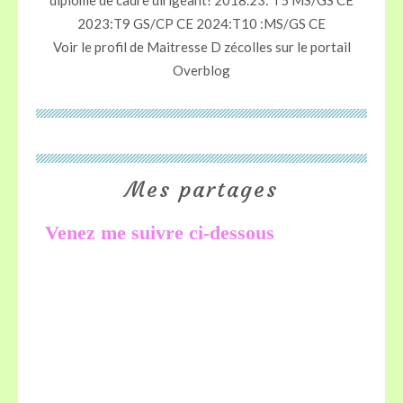
diplôme de cadre dirigeant! 2018.23: T5 MS/GS CE
2023:T9 GS/CP CE 2024:T10 :MS/GS CE
Voir le profil de
Maitresse D zécolles
sur le portail
Overblog
Mes partages
Venez me suivre ci-dessous