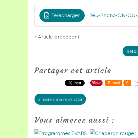
Télécharger
Jeu-Phono-ON-OU-A
« Article précédent
Retour
Partager cet article
Repost
0
S'inscrire à la newsletter
Vous aimerez aussi :