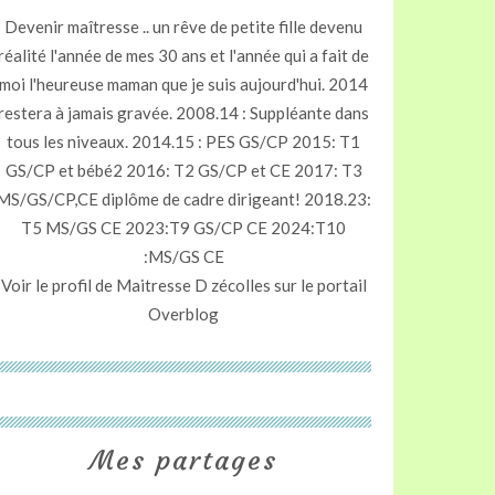
Devenir maîtresse .. un rêve de petite fille devenu
réalité l'année de mes 30 ans et l'année qui a fait de
moi l'heureuse maman que je suis aujourd'hui. 2014
restera à jamais gravée. 2008.14 : Suppléante dans
tous les niveaux. 2014.15 : PES GS/CP 2015: T1
GS/CP et bébé2 2016: T2 GS/CP et CE 2017: T3
MS/GS/CP,CE diplôme de cadre dirigeant! 2018.23:
T5 MS/GS CE 2023:T9 GS/CP CE 2024:T10
:MS/GS CE
Voir le profil de
Maitresse D zécolles
sur le portail
Overblog
Mes partages