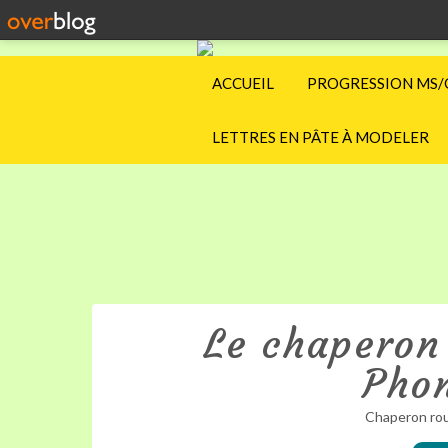
ACCUEIL
PROGRESSION MS/
LETTRES EN PÂTE À MODELER
Le chaperon 
Phon
Chaperon ro