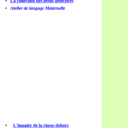
La collection des petits détectives
Atelier de langage Maternelle
L'imagier de la classe dehors