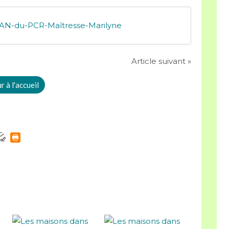
N-du-PCR-Maîtresse-Marilyne
Article suivant »
 à l'accueil