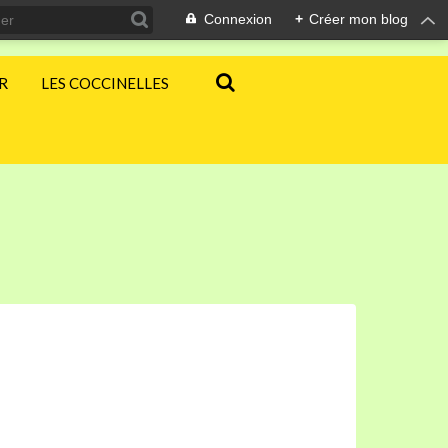
Connexion
+
Créer mon blog
ER
LES COCCINELLES