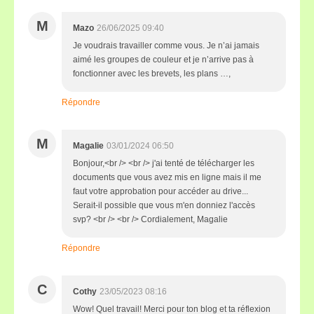
M
Mazo
26/06/2025 09:40
Je voudrais travailler comme vous. Je n’ai jamais
aimé les groupes de couleur et je n’arrive pas à
fonctionner avec les brevets, les plans …,
Répondre
M
Magalie
03/01/2024 06:50
Bonjour,<br /> <br /> j'ai tenté de télécharger les
documents que vous avez mis en ligne mais il me
faut votre approbation pour accéder au drive...
Serait-il possible que vous m'en donniez l'accès
svp? <br /> <br /> Cordialement, Magalie
Répondre
C
Cothy
23/05/2023 08:16
Wow! Quel travail! Merci pour ton blog et ta réflexion