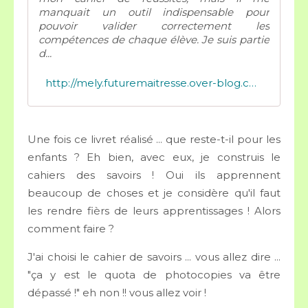
manquait un outil indispensable pour
pouvoir valider correctement les
compétences de chaque élève. Je suis partie
d...
http://mely.futuremaitresse.over-blog.com/2016/01/livret-de-suivi-des-competences-gs.html
Une fois ce livret réalisé ... que reste-t-il pour les
enfants ? Eh bien, avec eux, je construis le
cahiers des savoirs ! Oui ils apprennent
beaucoup de choses et je considère qu'il faut
les rendre fièrs de leurs apprentissages ! Alors
comment faire ?
J'ai choisi le cahier de savoirs ... vous allez dire ...
"ça y est le quota de photocopies va être
dépassé !" eh non !! vous allez voir !