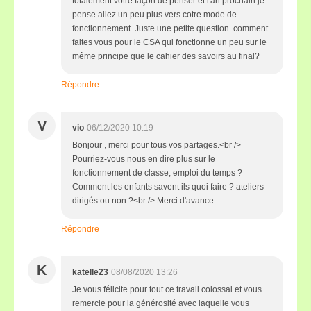
totalement votre façon de penser et l'an prochain je
pense allez un peu plus vers cotre mode de
fonctionnement. Juste une petite question. comment
faites vous pour le CSA qui fonctionne un peu sur le
même principe que le cahier des savoirs au final?
Répondre
V
vio
06/12/2020 10:19
Bonjour , merci pour tous vos partages.<br />
Pourriez-vous nous en dire plus sur le
fonctionnement de classe, emploi du temps ?
Comment les enfants savent ils quoi faire ? ateliers
dirigés ou non ?<br /> Merci d'avance
Répondre
K
katelle23
08/08/2020 13:26
Je vous félicite pour tout ce travail colossal et vous
remercie pour la générosité avec laquelle vous