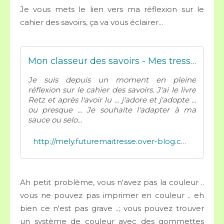
Je vous mets le lien vers ma réflexion sur le
cahier des savoirs, ça va vous éclairer...
Mon classeur des savoirs - Mes tresses Dézécolles
Je suis depuis un moment en pleine
réflexion sur le cahier des savoirs. J'ai le livre
Retz et après l'avoir lu ... j'adore et j'adopte ...
ou presque ... Je souhaite l'adapter à ma
sauce ou selo...
http://mely.futuremaitresse.over-blog.com/2016/02/mon-classeur-des-savoirs.html
Ah petit problème, vous n'avez pas la couleur ..
vous ne pouvez pas imprimer en couleur .. eh
bien ce n'est pas grave ..; vous pouvez trouver
un système de couleur avec des gommettes