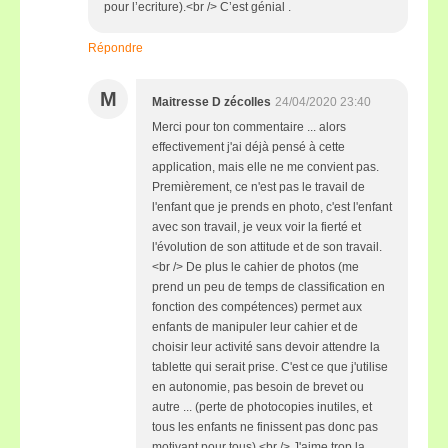
pour l’ecriture).<br /> C’est génial .
Répondre
M
Maitresse D zécolles
24/04/2020 23:40
Merci pour ton commentaire ... alors
effectivement j'ai déjà pensé à cette
application, mais elle ne me convient pas.
Premièrement, ce n'est pas le travail de
l'enfant que je prends en photo, c'est l'enfant
avec son travail, je veux voir la fierté et
l'évolution de son attitude et de son travail.
<br /> De plus le cahier de photos (me
prend un peu de temps de classification en
fonction des compétences) permet aux
enfants de manipuler leur cahier et de
choisir leur activité sans devoir attendre la
tablette qui serait prise. C'est ce que j'utilise
en autonomie, pas besoin de brevet ou
autre ... (perte de photocopies inutiles, et
tous les enfants ne finissent pas donc pas
motivant pour tous) <br /> J'aime trop la