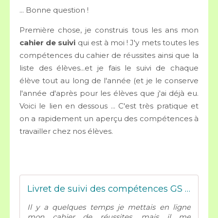
... Bonne question !
Première chose, je construis tous les ans mon
cahier de suivi
qui est à moi ! J'y mets toutes les
compétences du cahier de réussites ainsi que la
liste des élèves...et je fais le suivi de chaque
élève tout au long de l'année (et je le conserve
l'année d'après pour les élèves que j'ai déjà eu.
Voici le lien en dessous ... C'est très pratique et
on a rapidement un aperçu des compétences à
travailler chez nos élèves.
Livret de suivi des compétences GS - Mes tresses Dézécolles
Il y a quelques temps je mettais en ligne
mon cahier de réussites, mais il me