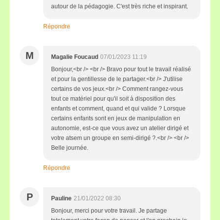
autour de la pédagogie. C'est très riche et inspirant.
Répondre
M
Magalie Foucaud
07/01/2023 11:19
Bonjour,<br /> <br /> Bravo pour tout le travail réalisé
et pour la gentillesse de le partager.<br /> J'utilise
certains de vos jeux.<br /> Comment rangez-vous
tout ce matériel pour qu'il soit à disposition des
enfants et comment, quand et qui valide ? Lorsque
certains enfants sont en jeux de manipulation en
autonomie, est-ce que vous avez un atelier dirigé et
votre atsem un groupe en semi-dirigé ?.<br /> <br />
Belle journée.
Répondre
P
Pauline
21/01/2022 08:30
Bonjour, merci pour votre travail. Je partage