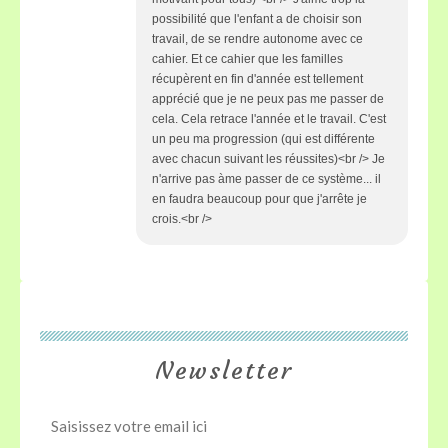
possibilité que l'enfant a de choisir son
travail, de se rendre autonome avec ce
cahier. Et ce cahier que les familles
récupèrent en fin d'année est tellement
apprécié que je ne peux pas me passer de
cela. Cela retrace l'année et le travail. C'est
un peu ma progression (qui est différente
avec chacun suivant les réussites)<br /> Je
n'arrive pas àme passer de ce système... il
en faudra beaucoup pour que j'arrête je
crois.<br />
Newsletter