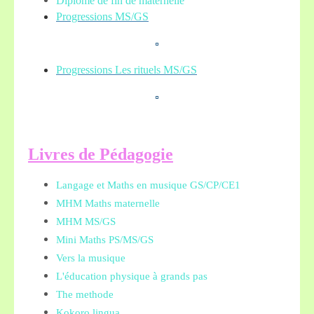
Diplome de fin de maternelle
Progressions MS/GS
Progressions Les rituels MS/GS
L
ivres de Pédagogie
Langage et Maths en musique GS/CP/CE1
MHM Maths maternelle
MHM MS/GS
Mini Maths PS/MS/GS
Vers la musique
L'éducation physique à grands pas
The methode
Kokoro lingua