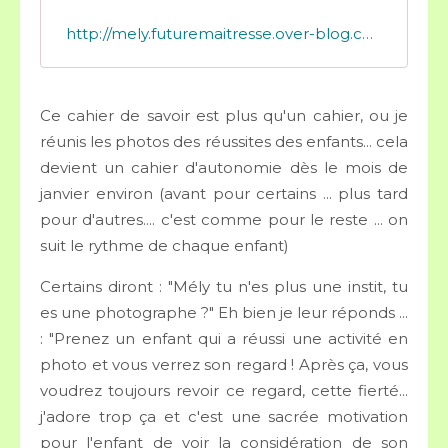
http://mely.futuremaitresse.over-blog.com/2016/07/gs-mon-cahier-des-savoirs-n-2.html
Ce cahier de savoir est plus qu'un cahier, ou je
réunis les photos des réussites des enfants... cela
devient un cahier d'autonomie dès le mois de
janvier environ (avant pour certains ... plus tard
pour d'autres.... c'est comme pour le reste ... on
suit le rythme de chaque enfant)
Certains diront : "Mély tu n'es plus une instit, tu
es une photographe ?" Eh bien je leur réponds ...
: "Prenez un enfant qui a réussi une activité en
photo et vous verrez son regard ! Après ça, vous
voudrez toujours revoir ce regard, cette fierté...
j'adore trop ça et c'est une sacrée motivation
pour l'enfant de voir la considération de son