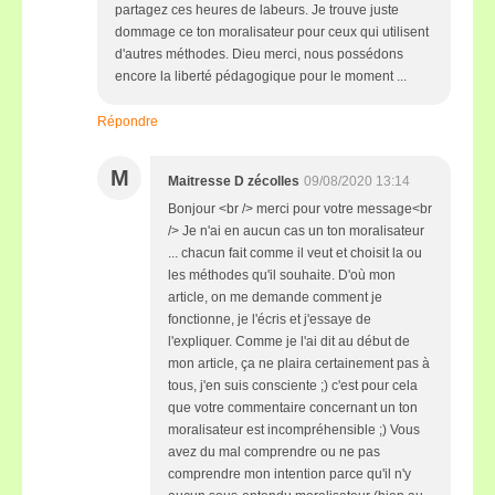
partagez ces heures de labeurs. Je trouve juste
dommage ce ton moralisateur pour ceux qui utilisent
d'autres méthodes. Dieu merci, nous possédons
encore la liberté pédagogique pour le moment ...
Répondre
M
Maitresse D zécolles
09/08/2020 13:14
Bonjour <br /> merci pour votre message<br
/> Je n'ai en aucun cas un ton moralisateur
... chacun fait comme il veut et choisit la ou
les méthodes qu'il souhaite. D'où mon
article, on me demande comment je
fonctionne, je l'écris et j'essaye de
l'expliquer. Comme je l'ai dit au début de
mon article, ça ne plaira certainement pas à
tous, j'en suis consciente ;) c'est pour cela
que votre commentaire concernant un ton
moralisateur est incompréhensible ;) Vous
avez du mal comprendre ou ne pas
comprendre mon intention parce qu'il n'y