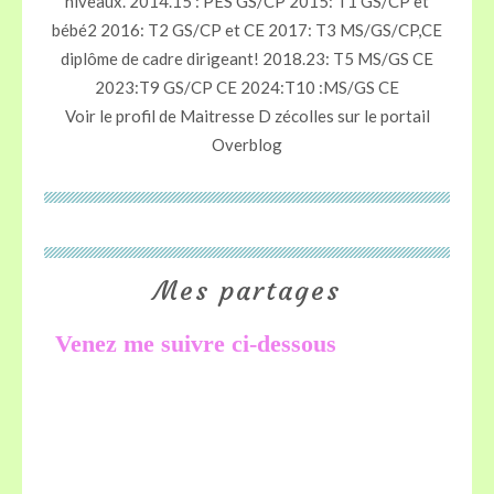
niveaux. 2014.15 : PES GS/CP 2015: T1 GS/CP et
bébé2 2016: T2 GS/CP et CE 2017: T3 MS/GS/CP,CE
diplôme de cadre dirigeant! 2018.23: T5 MS/GS CE
2023:T9 GS/CP CE 2024:T10 :MS/GS CE
Voir le profil de
Maitresse D zécolles
sur le portail
Overblog
Mes partages
Venez me suivre ci-dessous