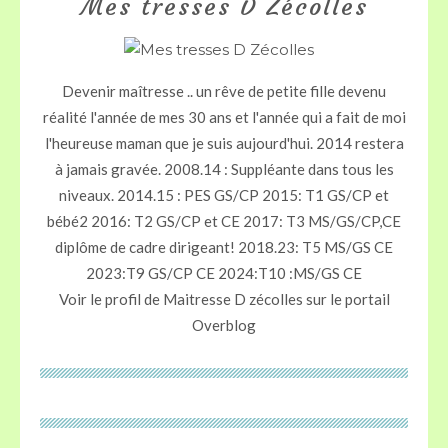
Mes tresses D Zécolles
Devenir maîtresse .. un rêve de petite fille devenu
réalité l'année de mes 30 ans et l'année qui a fait de moi
l'heureuse maman que je suis aujourd'hui. 2014 restera
à jamais gravée. 2008.14 : Suppléante dans tous les
niveaux. 2014.15 : PES GS/CP 2015: T1 GS/CP et
bébé2 2016: T2 GS/CP et CE 2017: T3 MS/GS/CP,CE
diplôme de cadre dirigeant! 2018.23: T5 MS/GS CE
2023:T9 GS/CP CE 2024:T10 :MS/GS CE
Voir le profil de
Maitresse D zécolles
sur le portail
Overblog