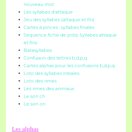
nouveau mot
Les syllabes d'attaque
Jeu des syllabes (attaque et fin)
Cartes à pinces : syllabes finales
Séquence fiche de prép Syllabes attaque
et fins
Batasyllabes
Confusion des lettres b,d,p,q
Cartes alphas pour les confusions b,d,p,q
Loto des syllabes initiales
Loto des rimes
Les rimes des animaux
Le son ch
Le son on
Les alphas