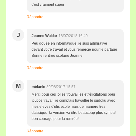
c'est vraiment super
Répondre
J
Jeanne Wuidar
18/07/2018 16:40
Peu douée en informatique, je suis admirative
devant votre travail et vous remercie pour le partage
Bonne rentrée scolaire Jeanne
Répondre
M
mélanie
30/08/2017 15:57
Merci pour ces jolies trouvailles et félicitations pour
tout ce travail, je comptais travailler le sudoku avec
mes élèves d'ulis école mais de manière très
classique, ta version va être beaucoup plus sympa!
bon courage pour la rentrée!
Répondre