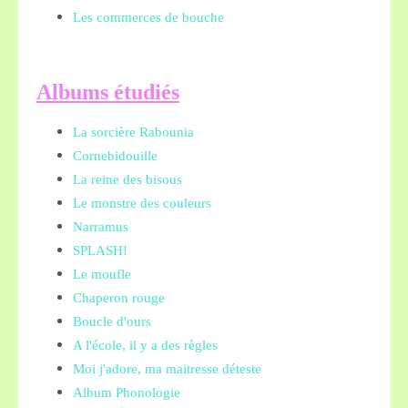
Les commerces de bouche
A
lbums étudiés
La sorcière Rabounia
Cornebidouille
La reine des bisous
Le monstre des couleurs
Narramus
SPLASH!
Le moufle
Chaperon rouge
Boucle d'ours
A l'école, il y a des règles
Moi j'adore, ma maitresse déteste
Album Phonologie