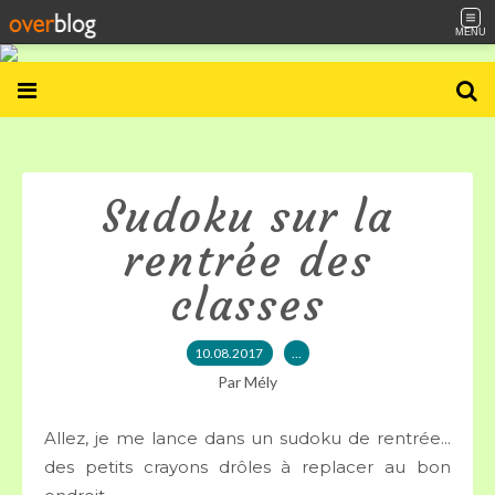
MENU
Sudoku sur la
rentrée des
classes
10.08.2017
…
Par Mély
Allez, je me lance dans un sudoku de rentrée...
des petits crayons drôles à replacer au bon