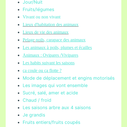
Jour/Nuit
Fruits/légume
s
Vivant ou non vivant
Lieux d'habitation des animaux
Lieux de vie des animaux
Pelage poils,
carapace des animaux
Les animaux à poils, plumes et écailles
Animaux : Ovipares /Vivipares
Les habits suivant les saisons
ça coule ou ça flotte ?
Mode de déplacement et engins motorisés
Les images qui vont ensemble
Sucré, salé, amer et acide
Chaud / froid
Les saisons arbre aux 4 saisons
Je grandis
Fruits entiers/fruits coupés