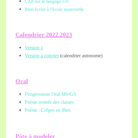
CAP sur le langage GS
Bien écrire à l'école maternelle
Calendrier 2022.2023
Version 1
Version à colorier
(calendrier autonome)
Oral
P
rogressions Oral MS/GS
Poésie rentrée des classes
Poésie : Crêpes en fêtes
Pâte à modeler