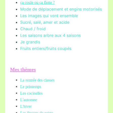
ça coule ou ça flotte ?
Mode de déplacement et engins motorisés
Les images qui vont ensemble
Sucré, salé, amer et acide
Chaud / froid
Les saisons arbre aux 4 saisons
Je grandis
Fruits entiers/fruits coupés
Mes thèmes
La rentrée des classes
Le printemps
Les cocinelles
L'automne
L'hiver
Les flocons de neige