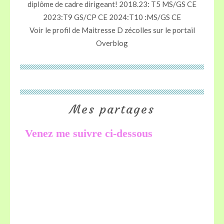
diplôme de cadre dirigeant! 2018.23: T5 MS/GS CE
2023:T9 GS/CP CE 2024:T10 :MS/GS CE
Voir le profil de
Maitresse D zécolles
sur le portail
Overblog
Mes partages
Venez me suivre ci-dessous