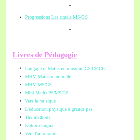
Progressions Les rituels MS/GS
L
ivres de Pédagogie
Langage et Maths en musique GS/CP/CE1
MHM Maths maternelle
MHM MS/GS
Mini Maths PS/MS/GS
Vers la musique
L'éducation physique à grands pas
The methode
Kokoro lingua
Vers l'autonomie