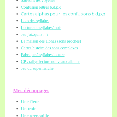
Sauvons les voyelles
Confusion lettres b,d,p,q
Cartes alphas pour les confusions b,d,p,q
Loto des syllabes
Lecture de syllabes/mots
Jeu j'ai..qui a ...?
La maison des alphas (sons proches)
Cartes histoire des sons complexes
Fabrique à syllabes lecture
CP : rallye lecture nouveaux albums
Jeu du supermarché
Mes découpages
Une fleur
Un train
Une grenouille