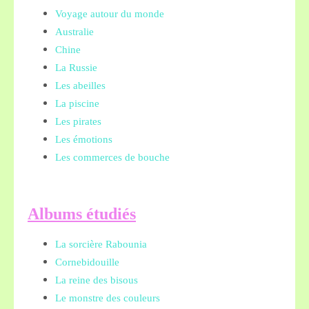
Voyage autour du monde
Australie
Chine
La Russie
Les abeilles
La piscine
Les pirates
Les émotions
Les commerces de bouche
A
lbums étudiés
La sorcière Rabounia
Cornebidouille
La reine des bisous
Le monstre des couleurs