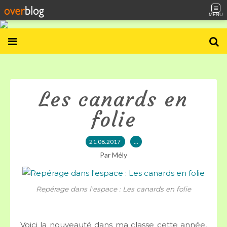
MENU
Les canards en
folie
21.08.2017
…
Par Mély
Repérage dans l'espace : Les canards en folie
Voici la nouveauté dans ma classe cette année,