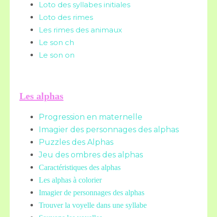
Loto des syllabes initiales
Loto des rimes
Les rimes des animaux
Le son ch
Le son on
Les alphas
Progression en maternelle
Imagier des personnages des alphas
Puzzles des Alphas
Jeu des ombres des alphas
Caractéristiques des alphas
Les alphas à colorier
Imagier de personnages des alphas
Trouver la voyelle dans une syllabe