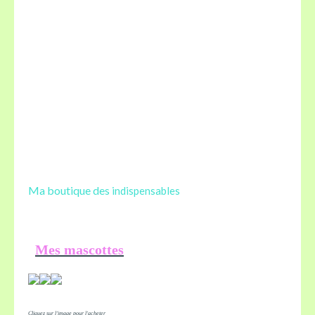
Ma boutique des
indispensables
Mes mascottes
Cliquez sur l'image pour l'acheter