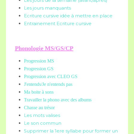
Les jours de la semaine (avant/après)
Les jours manquants
Ecriture cursive idée à mettre en place
Entrainement Ecriture cursive
Phonologie MS/GS/CP
Progression MS
Progression GS
Progression avec CLEO GS
J'entends/Je n'entends pas
Ma boite à sons
Travailler la phono avec des albums
Chasse au trésor
Les mots valises
Le son commun
Supprimer la 1ere syllabe pour former un