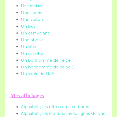
Une maison
Une souris
Une voiture
Un bus
Un cerf volant
Une abeille
Un vélo
Un caneton
Un bonhomme de neige
Un bonhomme de neige 2
Un sapin de Noël
Mes affichages
Alphabet ; les différentes écritures
Alphabet ; les écritures avec lignes Gurvan