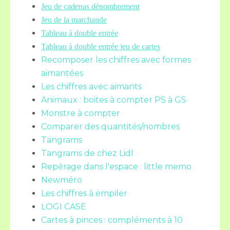
Jeu de cadenas dénombrement
Jeu de la marchande
Tableau à double entrée
Tableau à double entrée jeu de cartes
Recomposer les chiffres avec formes
aimantées
Les chiffres avec aimants
Animaux : boites à compter PS à GS
Monstre à compter
Comparer des quantités/nombres
Tangrams
Tangrams de chez Lidl
Repérage dans l'espace : little memo
Newméro
Les chiffres à empiler
LOGI CASE
Cartes à pinces : compléments à 10