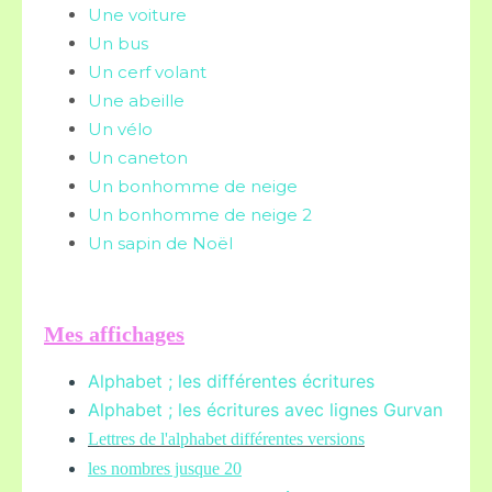
Une voiture
Un bus
Un cerf volant
Une abeille
Un vélo
Un caneton
Un bonhomme de neige
Un bonhomme de neige 2
Un sapin de Noël
Mes affichages
Alphabet ; les différentes écritures
Alphabet ; les écritures avec lignes Gurvan
L
ettres de l'alphabet différentes versions
les nombres jusque 20