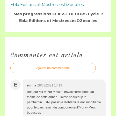
Mes progressions CLASSE DEHORS Cycle 1:
Ebla Editions et MestressesDZecolles
Commenter cet article
Ajouter un commentaire
E
emma
28/08/2021 17:13
Bonjour,<br /> <br /> Votre travail correspond au
thème de cette année. J'aime beaucoup le
parchemin. Est-il possible d'obtenir le doc modifiable
pour le parchemin du comportement?<br /> Merci
beaucoup