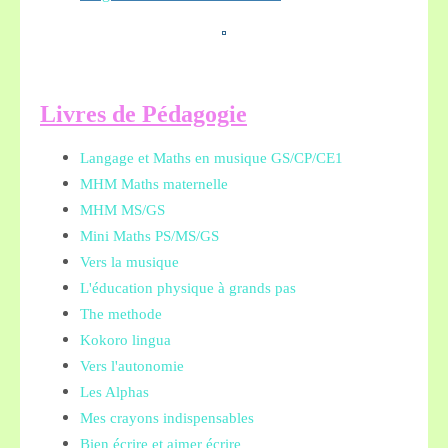
L
ivres de Pédagogie
Langage et Maths en musique GS/CP/CE1
MHM Maths maternelle
MHM MS/GS
Mini Maths PS/MS/GS
Vers la musique
L'éducation physique à grands pas
The methode
Kokoro lingua
Vers l'autonomie
Les Alphas
Mes crayons indispensables
Bien écrire et aimer écrire