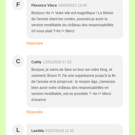
F
Florence Vince
18/08/2021 14:45
Bonjour,<br /> Votre site est magnifique ! Le thème
de l'année étant les contes, pourrais-je avoir la
version modifiable du château des responsabilités
s'il vous plait ?<br /> Merci
Répondre
C
Cathy
12/01/2020 17:02
Bonjour, je viens de faire un tour sur votre blog, et
vraiment, Bravo !!! J'ai une suppléance jusqu'à la fin
de l'année et le projet est : le moyen-âge, j'aimerais
bien avoir votre château des responsabilités en
version modifiable, est-ce possible ? <br /> Merci
d'avance
Répondre
L
Laetitia
01/07/2019 11:32