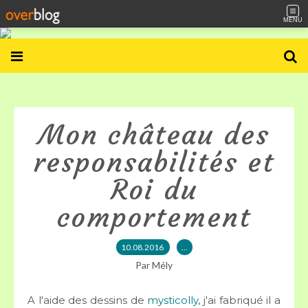
MENU
Mon château des
responsabilités et
Roi du
comportement
10.08.2016
…
Par Mély
A l'aide des dessins de
mysticolly
, j'ai fabriqué il a