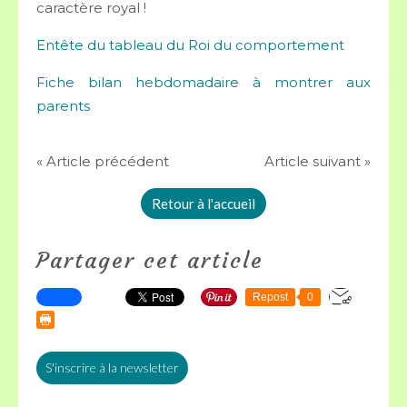
caractère royal !
Entête du tableau du Roi du comportement
Fiche bilan hebdomadaire à montrer aux
parents
« Article précédent
Article suivant »
Retour à l'accueil
Partager cet article
Repost
0
S'inscrire à la newsletter