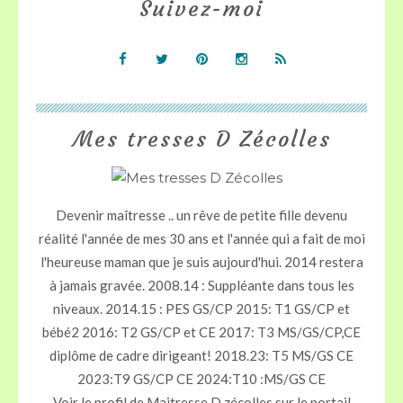
Suivez-moi
Mes tresses D Zécolles
Devenir maîtresse .. un rêve de petite fille devenu
réalité l'année de mes 30 ans et l'année qui a fait de moi
l'heureuse maman que je suis aujourd'hui. 2014 restera
à jamais gravée. 2008.14 : Suppléante dans tous les
niveaux. 2014.15 : PES GS/CP 2015: T1 GS/CP et
bébé2 2016: T2 GS/CP et CE 2017: T3 MS/GS/CP,CE
diplôme de cadre dirigeant! 2018.23: T5 MS/GS CE
2023:T9 GS/CP CE 2024:T10 :MS/GS CE
Voir le profil de
Maitresse D zécolles
sur le portail