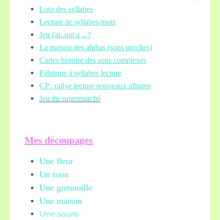
Loto des syllabes
Lecture de syllabes/mots
Jeu j'ai..qui a ...?
La maison des alphas (sons proches)
Cartes histoire des sons complexes
Fabrique à syllabes lecture
CP : rallye lecture nouveaux albums
Jeu du supermarché
Mes découpages
Une fleur
Un train
Une grenouille
Une maison
Une souris