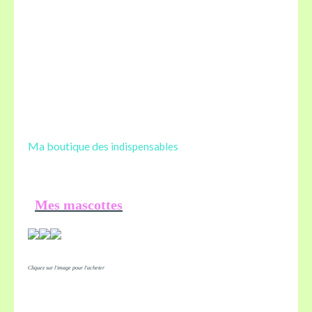
Ma boutique des
indispensables
Mes mascottes
Cliquez sur l'image pour l'acheter