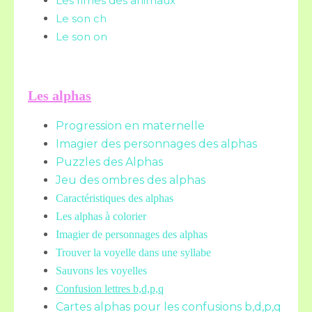
Les rimes des animaux
Le son ch
Le son on
Les alphas
Progression en maternelle
Imagier des personnages des alphas
Puzzles des Alphas
Jeu des ombres des alphas
Caractéristiques des alphas
Les alphas à colorier
Imagier de personnages des alphas
Trouver la voyelle dans une syllabe
Sauvons les voyelles
Confusion lettres b,d,p,q
Cartes alphas pour les confusions b,d,p,q