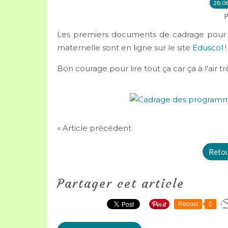
28.0
P
Les premiers documents de cadrage pour 
maternelle sont en ligne sur le site
Eduscol
Bon courage pour lire tout ça car ça à l'air tr
« Article précédent
Retour
Partager cet article
Repost
0