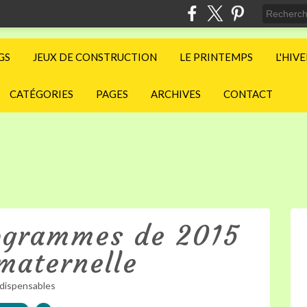
GS
JEUX DE CONSTRUCTION
LE PRINTEMPS
L'HIV
CATÉGORIES
PAGES
ARCHIVES
CONTACT
ogrammes de 2015
maternelle
dispensables