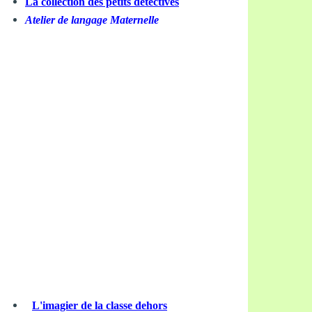
La collection des petits détectives
Atelier de langage Maternelle
L'imagier de la classe dehors