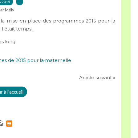
8.2015
…
ar Mély
la mise en place des programmes 2015 pour la
! Il était temps ..
ès long.
Article suivant »
 à l'accueil