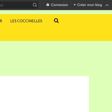
Connexion
+
Créer mon blog
ER
LES COCCINELLES