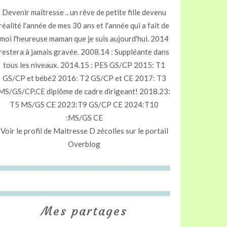
Devenir maîtresse .. un rêve de petite fille devenu
réalité l'année de mes 30 ans et l'année qui a fait de
moi l'heureuse maman que je suis aujourd'hui. 2014
restera à jamais gravée. 2008.14 : Suppléante dans
tous les niveaux. 2014.15 : PES GS/CP 2015: T1
GS/CP et bébé2 2016: T2 GS/CP et CE 2017: T3
MS/GS/CP,CE diplôme de cadre dirigeant! 2018.23:
T5 MS/GS CE 2023:T9 GS/CP CE 2024:T10
:MS/GS CE
Voir le profil de
Maitresse D zécolles
sur le portail
Overblog
Mes partages