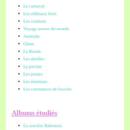
Le carnaval
Les châteaux forts
Les couleurs
Voyage autour du monde
Australie
Chine
La Russie
Les abeilles
La piscine
Les pirates
Les émotions
Les commerces de bouche
A
lbums étudiés
La sorcière Rabounia