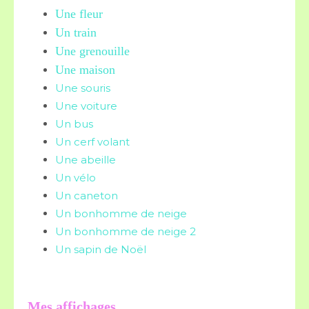
Une fleur
Un train
Une grenouille
Une maison
Une souris
Une voiture
Un bus
Un cerf volant
Une abeille
Un vélo
Un caneton
Un bonhomme de neige
Un bonhomme de neige 2
Un sapin de Noël
Mes affichages