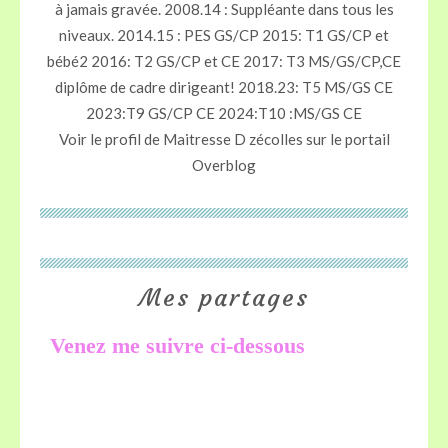
à jamais gravée. 2008.14 : Suppléante dans tous les
niveaux. 2014.15 : PES GS/CP 2015: T1 GS/CP et
bébé2 2016: T2 GS/CP et CE 2017: T3 MS/GS/CP,CE
diplôme de cadre dirigeant! 2018.23: T5 MS/GS CE
2023:T9 GS/CP CE 2024:T10 :MS/GS CE
Voir le profil de
Maitresse D zécolles
sur le portail
Overblog
Mes partages
Venez me suivre ci-dessous