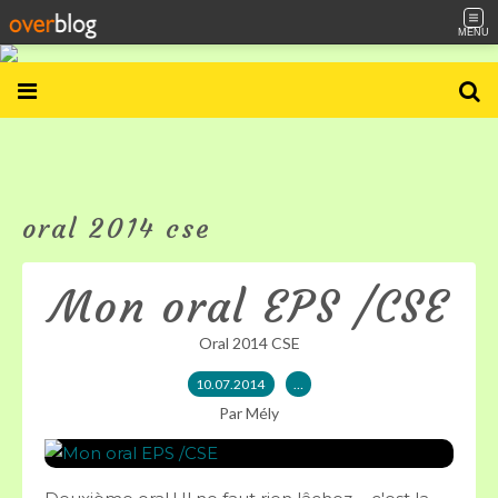
MENU
oral 2014 cse
Mon oral EPS /CSE
Oral 2014 CSE
10.07.2014
…
Par Mély