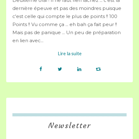
Deuxième oral ! Il ne faut rien lâchez ... c'est la
dernière épeuve et pas des moindres puisque
c'est celle qui compte le plus de points !! 100
Points !! Vu comme ça ... eh bah ça fait peur !!
Mais pas de panique ... Un peu de préparation
en lien avec...
Lire la suite
Newsletter