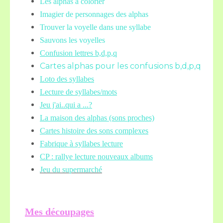
Les alphas à colorier
Imagier de personnages des alphas
Trouver la voyelle dans une syllabe
Sauvons les voyelles
Confusion lettres b,d,p,q
Cartes alphas pour les confusions b,d,p,q
Loto des syllabes
Lecture de syllabes/mots
Jeu j'ai..qui a ...?
La maison des alphas (sons proches)
Cartes histoire des sons complexes
Fabrique à syllabes lecture
CP : rallye lecture nouveaux albums
Jeu du supermarché
Mes découpages