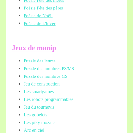
Poésie Fête des mères
Poésie Fête des pères
Poésie de Noël
Poésie de L'hiver
Jeux de manip
Puzzle des lettres
Puzzle des nombres PS/MS
Puzzle des nombres GS
Jeu de construction
Les smartgames
Les robots programmables
Jeu du tournevis
Les gobelets
Les piky mozaic
Arc en ciel