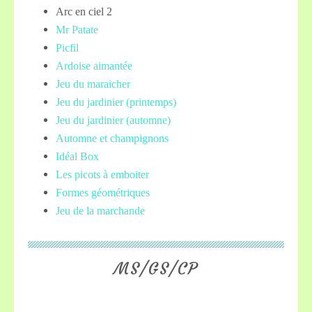
Arc en ciel 2
Mr Patate
Picfil
Ardoise aimantée
Jeu du maraicher
Jeu du jardinier (printemps)
Jeu du jardinier (automne)
Automne et champignons
Idéal Box
Les picots à emboiter
Formes géométriques
Jeu de la marchande
MS/GS/CP