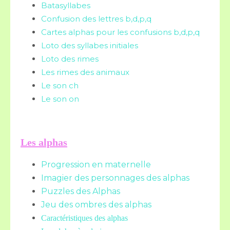
Batasyllabes
Confusion des lettres b,d,p,q
Cartes alphas pour les confusions b,d,p,q
Loto des syllabes initiales
Loto des rimes
Les rimes des animaux
Le son ch
Le son on
Les alphas
Progression en maternelle
Imagier des personnages des alphas
Puzzles des Alphas
Jeu des ombres des alphas
Caractéristiques des alphas