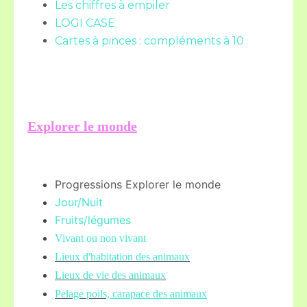
Les chiffres à empiler
LOGI CASE
Cartes à pinces : compléments à 10
Explorer le monde
Progressions Explorer le monde
Jour/Nuit
Fruits/légume
s
Vivant ou non vivant
Lieux d'habitation des animaux
Lieux de vie des animaux
Pelage poils,
carapace des animaux