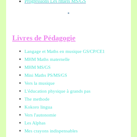
Progressions Les rituels MS/GS
L
ivres de Pédagogie
Langage et Maths en musique GS/CP/CE1
MHM Maths maternelle
MHM MS/GS
Mini Maths PS/MS/GS
Vers la musique
L'éducation physique à grands pas
The methode
Kokoro lingua
Vers l'autonomie
Les Alphas
Mes crayons indispensables