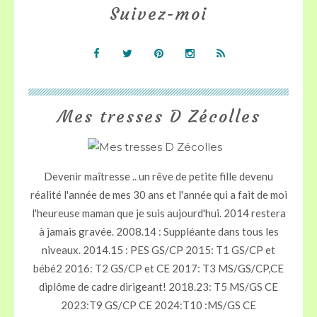
Suivez-moi
Mes tresses D Zécolles
Devenir maîtresse .. un rêve de petite fille devenu
réalité l'année de mes 30 ans et l'année qui a fait de moi
l'heureuse maman que je suis aujourd'hui. 2014 restera
à jamais gravée. 2008.14 : Suppléante dans tous les
niveaux. 2014.15 : PES GS/CP 2015: T1 GS/CP et
bébé2 2016: T2 GS/CP et CE 2017: T3 MS/GS/CP,CE
diplôme de cadre dirigeant! 2018.23: T5 MS/GS CE
2023:T9 GS/CP CE 2024:T10 :MS/GS CE