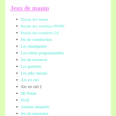
Jeux de manip
Puzzle des lettres
Puzzle des nombres PS/MS
Puzzle des nombres GS
Jeu de construction
Les smartgames
Les robots programmables
Jeu du tournevis
Les gobelets
Les piky mozaic
Arc en ciel
Arc en ciel 2
Mr Patate
Picfil
Ardoise aimantée
Jeu du maraicher