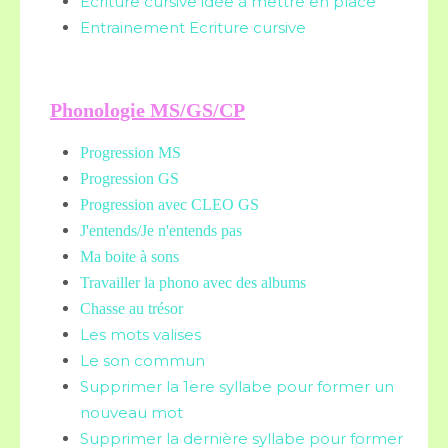
Ecriture cursive idée à mettre en place
Entrainement Ecriture cursive
Phonologie MS/GS/CP
Progression MS
Progression GS
Progression avec CLEO GS
J'entends/Je n'entends pas
Ma boite à sons
Travailler la phono avec des albums
Chasse au trésor
Les mots valises
Le son commun
Supprimer la 1ere syllabe pour former un
nouveau mot
Supprimer la dernière syllabe pour former