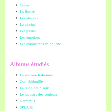
Chine
La Russie
Les abeilles
La piscine
Les pirates
Les émotions
Les commerces de bouche
A
lbums étudiés
La sorcière Rabounia
Cornebidouille
La reine des bisous
Le monstre des couleurs
Narramus
SPLASH!