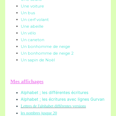
Une voiture
Un bus
Un cerf volant
Une abeille
Un vélo
Un caneton
Un bonhomme de neige
Un bonhomme de neige 2
Un sapin de Noël
Mes affichages
Alphabet ; les différentes écritures
Alphabet ; les écritures avec lignes Gurvan
L
ettres de l'alphabet différentes versions
les nombres jusque 20