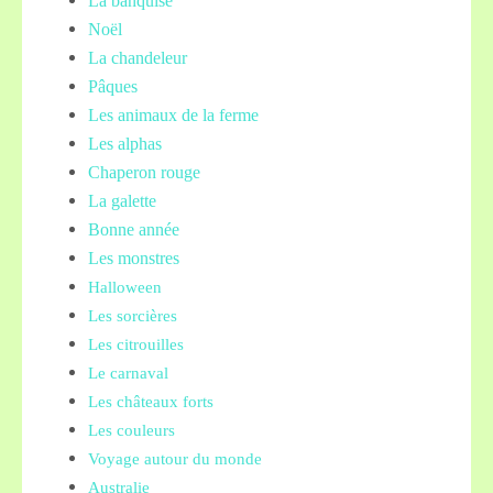
La banquise
Noël
La chandeleur
Pâques
Les animaux de la ferme
Les alphas
Chaperon rouge
La galette
Bonne année
Les monstres
Halloween
Les sorcières
Les citrouilles
Le carnaval
Les châteaux forts
Les couleurs
Voyage autour du monde
Australie