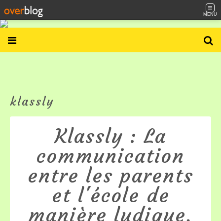
MENU
klassly
Klassly : La
communication
entre les parents
et l'école de
manière ludique,