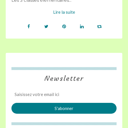
Les 3 classes élémentaires...
Lire la suite
Newsletter