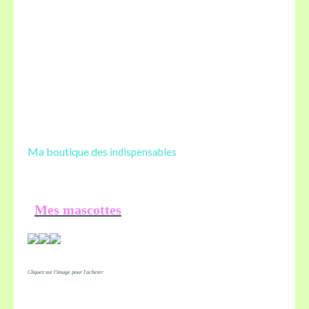
Ma boutique des
indispensables
Mes mascottes
Cliquez sur l'image pour l'acheter