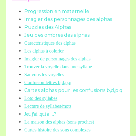
Progression en maternelle
Imagier des personnages des alphas
Puzzles des Alphas
Jeu des ombres des alphas
Caractéristiques des alphas
Les alphas à colorier
Imagier de personnages des alphas
Trouver la voyelle dans une syllabe
Sauvons les voyelles
Confusion lettres b,d,p,q
Cartes alphas pour les confusions b,d,p,q
Loto des syllabes
Lecture de syllabes/mots
Jeu j'ai..qui a ...?
La maison des alphas (sons proches)
Cartes histoire des sons complexes