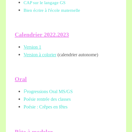
CAP sur le langage GS
Bien écrire à l'école maternelle
Calendrier 2022.2023
Version 1
Version à colorier
(calendrier autonome)
Oral
P
rogressions Oral MS/GS
Poésie rentrée des classes
Poésie : Crêpes en fêtes
Pâte à modeler