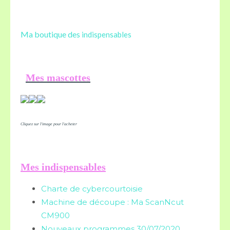
Ma boutique des
indispensables
Mes mascottes
Cliquez sur l'image pour l'acheter
Mes indispensables
Charte de cybercourtoisie
Machine de découpe : Ma ScanNcut
CM900
Nouveaux programmes 30/07/2020