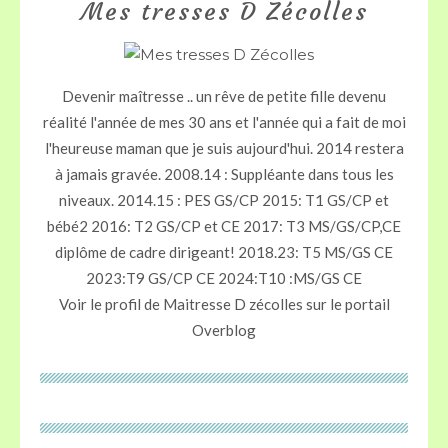
Mes tresses D Zécolles
Devenir maîtresse .. un rêve de petite fille devenu
réalité l'année de mes 30 ans et l'année qui a fait de moi
l'heureuse maman que je suis aujourd'hui. 2014 restera
à jamais gravée. 2008.14 : Suppléante dans tous les
niveaux. 2014.15 : PES GS/CP 2015: T1 GS/CP et
bébé2 2016: T2 GS/CP et CE 2017: T3 MS/GS/CP,CE
diplôme de cadre dirigeant! 2018.23: T5 MS/GS CE
2023:T9 GS/CP CE 2024:T10 :MS/GS CE
Voir le profil de
Maitresse D zécolles
sur le portail
Overblog