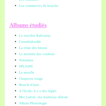
Les commerces de bouche
A
lbums étudiés
La sorcière Rabounia
Cornebidouille
La reine des bisous
Le monstre des couleurs
Narramus
SPLASH!
Le moufle
Chaperon rouge
Boucle d'ours
A l'école, il y a des règles
Moi j'adore, ma maitresse déteste
Album Phonologie