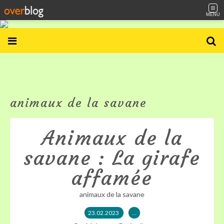
MENU
animaux de la savane
Animaux de la
savane : La girafe
affamée
animaux de la savane
23.02.2023
…