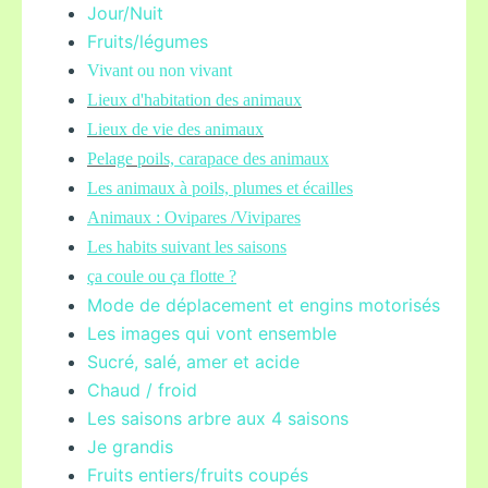
Jour/Nuit
Fruits/légume
s
Vivant ou non vivant
Lieux d'habitation des animaux
Lieux de vie des animaux
Pelage poils,
carapace des animaux
Les animaux à poils, plumes et écailles
Animaux : Ovipares /Vivipares
Les habits suivant les saisons
ça coule ou ça flotte ?
Mode de déplacement et engins motorisés
Les images qui vont ensemble
Sucré, salé, amer et acide
Chaud / froid
Les saisons arbre aux 4 saisons
Je grandis
Fruits entiers/fruits coupés