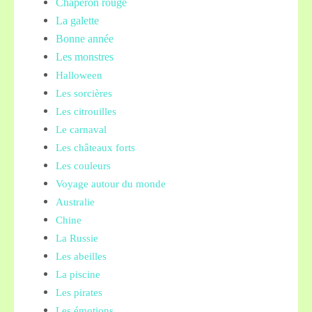
Chaperon rouge
La galette
Bonne année
Les monstres
Halloween
Les sorcières
Les citrouilles
Le carnaval
Les châteaux forts
Les couleurs
Voyage autour du monde
Australie
Chine
La Russie
Les abeilles
La piscine
Les pirates
Les émotions