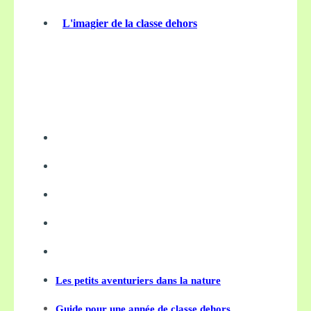
L'imagier de la classe dehors
Les petits aventuriers dans la nature
Guide pour une année de classe dehors