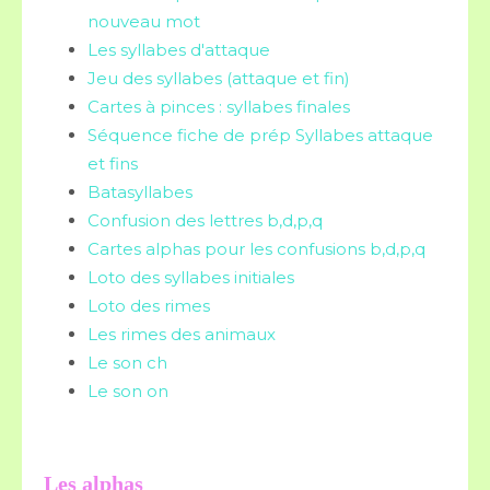
nouveau mot
Les syllabes d'attaque
Jeu des syllabes (attaque et fin)
Cartes à pinces : syllabes finales
Séquence fiche de prép Syllabes attaque
et fins
Batasyllabes
Confusion des lettres b,d,p,q
Cartes alphas pour les confusions b,d,p,q
Loto des syllabes initiales
Loto des rimes
Les rimes des animaux
Le son ch
Le son on
Les alphas