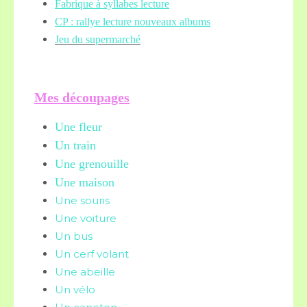
Fabrique à syllabes lecture
CP : rallye lecture nouveaux albums
Jeu du supermarché
Mes découpages
Une fleur
Un train
Une grenouille
Une maison
Une souris
Une voiture
Un bus
Un cerf volant
Une abeille
Un vélo