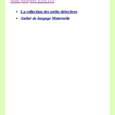
Mes projets EDITO
La collection des petits détectives
Atelier de langage Maternelle