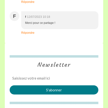
Répondre
F
f
12/07/2023 10:18
Merci pour ce partage !
Répondre
Newsletter