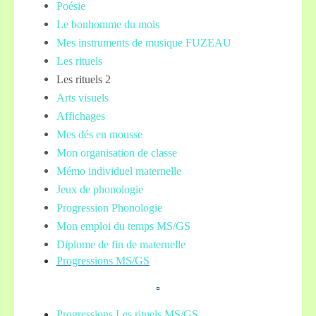
Poésie
Le bonhomme du mois
Mes instruments de musique FUZEAU
Les rituels
Les rituels 2
Arts visuels
Affichages
Mes dés en mousse
Mon organisation de classe
Mémo individuel maternelle
Jeux de phonologie
Progression Phonologie
Mon emploi du temps MS/GS
Diplome de fin de maternelle
Progressions MS/GS
Progressions Les rituels MS/GS