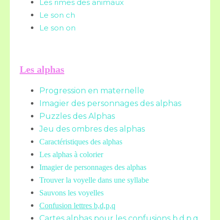
Les rimes des animaux
Le son ch
Le son on
Les alphas
Progression en maternelle
Imagier des personnages des alphas
Puzzles des Alphas
Jeu des ombres des alphas
Caractéristiques des alphas
Les alphas à colorier
Imagier de personnages des alphas
Trouver la voyelle dans une syllabe
Sauvons les voyelles
Confusion lettres b,d,p,q
Cartes alphas pour les confusions b,d,p,q