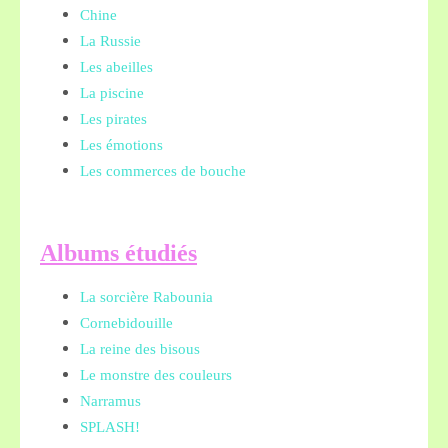
Chine
La Russie
Les abeilles
La piscine
Les pirates
Les émotions
Les commerces de bouche
A
lbums étudiés
La sorcière Rabounia
Cornebidouille
La reine des bisous
Le monstre des couleurs
Narramus
SPLASH!