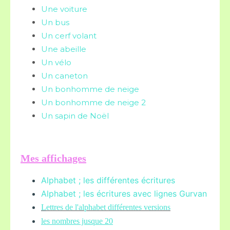
Une voiture
Un bus
Un cerf volant
Une abeille
Un vélo
Un caneton
Un bonhomme de neige
Un bonhomme de neige 2
Un sapin de Noël
Mes affichages
Alphabet ; les différentes écritures
Alphabet ; les écritures avec lignes Gurvan
L
ettres de l'alphabet différentes versions
les nombres jusque 20