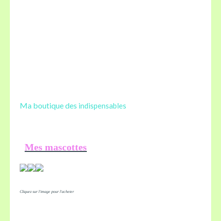
Ma boutique des
indispensables
Mes mascottes
Cliquez sur l'image pour l'acheter