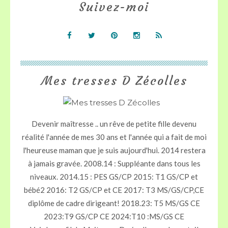
Suivez-moi
Mes tresses D Zécolles
Devenir maîtresse .. un rêve de petite fille devenu
réalité l'année de mes 30 ans et l'année qui a fait de moi
l'heureuse maman que je suis aujourd'hui. 2014 restera
à jamais gravée. 2008.14 : Suppléante dans tous les
niveaux. 2014.15 : PES GS/CP 2015: T1 GS/CP et
bébé2 2016: T2 GS/CP et CE 2017: T3 MS/GS/CP,CE
diplôme de cadre dirigeant! 2018.23: T5 MS/GS CE
2023:T9 GS/CP CE 2024:T10 :MS/GS CE