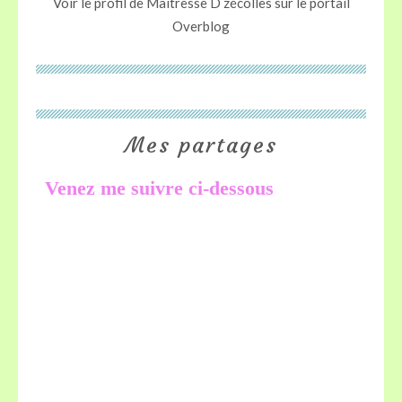
Voir le profil de
Maitresse D zécolles
sur le portail
Overblog
Mes partages
Venez me suivre ci-dessous