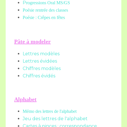
P
rogressions Oral MS/GS
Poésie rentrée des classes
Poésie : Crêpes en fêtes
Pâte à modeler
Lettres modèles
Lettres évidées
Chiffres modèles
Chiffres évidés
Alphabet
Mémo des lettres de l'alphabet
Jeu des lettres de l'alphabet
Cartes à pinces : correspondance