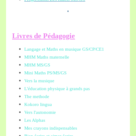
L
ivres de Pédagogie
Langage et Maths en musique GS/CP/CE1
MHM Maths maternelle
MHM MS/GS
Mini Maths PS/MS/GS
Vers la musique
L'éducation physique à grands pas
The methode
Kokoro lingua
Vers l'autonomie
Les Alphas
Mes crayons indispensables