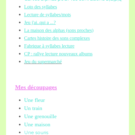
Loto des syllabes
Lecture de syllabes/mots
Jeu j'ai..qui a ...?
La maison des alphas (sons proches)
Cartes histoire des sons complexes
Fabrique à syllabes lecture
CP : rallye lecture nouveaux albums
Jeu du supermarché
Mes découpages
Une fleur
Un train
Une grenouille
Une maison
Une souris