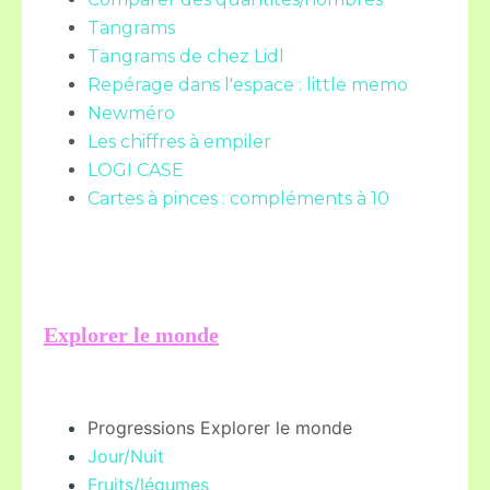
Tangrams
Tangrams de chez Lidl
Repérage dans l'espace : little memo
Newméro
Les chiffres à empiler
LOGI CASE
Cartes à pinces : compléments à 10
Explorer le monde
Progressions Explorer le monde
Jour/Nuit
Fruits/légume
s