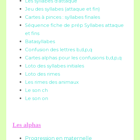
Les syllabes d'attaque
Jeu des syllabes (attaque et fin)
Cartes à pinces : syllabes finales
Séquence fiche de prép Syllabes attaque
et fins
Batasyllabes
Confusion des lettres b,d,p,q
Cartes alphas pour les confusions b,d,p,q
Loto des syllabes initiales
Loto des rimes
Les rimes des animaux
Le son ch
Le son on
Les alphas
Progression en maternelle