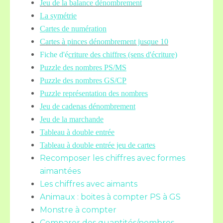
Jeu de la balance
dénombrement
La symétrie
Cartes de numération
Cartes à pinces dénombrement jusque 10
Fiche d'é
criture des chiffres (sens d'écriture)
Puzzle des nombres PS/MS
Puzzle des nombres GS/CP
Puzzle représentation des nombres
Jeu de cadenas dénombrement
Jeu de la marchande
Tableau à double entrée
Tableau à double entrée jeu de cartes
Recomposer les chiffres avec formes
aimantées
Les chiffres avec aimants
Animaux : boites à compter PS à GS
Monstre à compter
Comparer des quantités/nombres