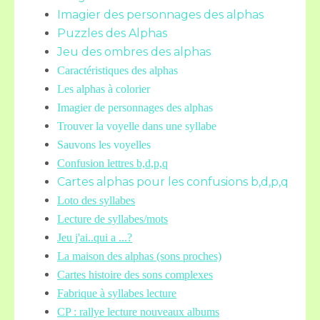
Imagier des personnages des alphas
Puzzles des Alphas
Jeu des ombres des alphas
Caractéristiques des alphas
Les alphas à colorier
Imagier de personnages des alphas
Trouver la voyelle dans une syllabe
Sauvons les voyelles
Confusion lettres b,d,p,q
Cartes alphas pour les confusions b,d,p,q
Loto des syllabes
Lecture de syllabes/mots
Jeu j'ai..qui a ...?
La maison des alphas (sons proches)
Cartes histoire des sons complexes
Fabrique à syllabes lecture
CP : rallye lecture nouveaux albums