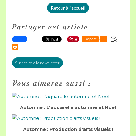
Retour à l'accueil
Partager cet article
Repost
0
S'inscrire à la newsletter
Vous aimerez aussi :
Automne : L'aquarelle automne et Noël
Automne : Production d'arts visuels !