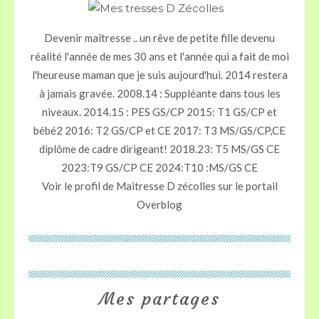
Devenir maîtresse .. un rêve de petite fille devenu
réalité l'année de mes 30 ans et l'année qui a fait de moi
l'heureuse maman que je suis aujourd'hui. 2014 restera
à jamais gravée. 2008.14 : Suppléante dans tous les
niveaux. 2014.15 : PES GS/CP 2015: T1 GS/CP et
bébé2 2016: T2 GS/CP et CE 2017: T3 MS/GS/CP,CE
diplôme de cadre dirigeant! 2018.23: T5 MS/GS CE
2023:T9 GS/CP CE 2024:T10 :MS/GS CE
Voir le profil de
Maitresse D zécolles
sur le portail
Overblog
Mes partages