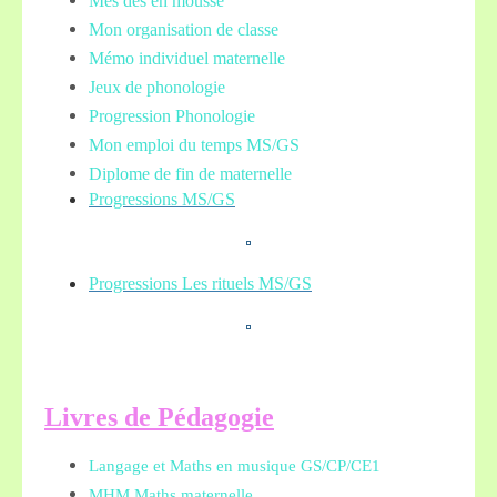
Mes dés en mousse
Mon organisation de classe
Mémo individuel maternelle
Jeux de phonologie
Progression Phonologie
Mon emploi du temps MS/GS
Diplome de fin de maternelle
Progressions MS/GS
Progressions Les rituels MS/GS
L
ivres de Pédagogie
Langage et Maths en musique GS/CP/CE1
MHM Maths maternelle