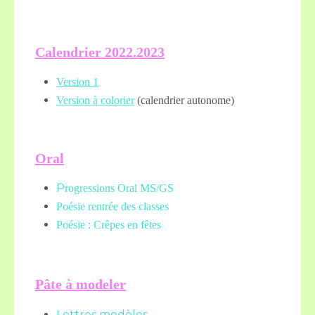
Calendrier 2022.2023
Version 1
Version à colorier
(calendrier autonome)
Oral
P
rogressions Oral MS/GS
Poésie rentrée des classes
Poésie : Crêpes en fêtes
Pâte à modeler
Lettres modèles