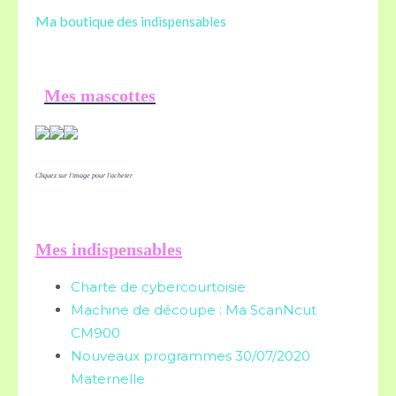
Ma boutique des
indispensables
Mes mascottes
Cliquez sur l'image pour l'acheter
Mes indispensables
Charte de cybercourtoisie
Machine de découpe : Ma ScanNcut
CM900
Nouveaux programmes 30/07/2020
Maternelle