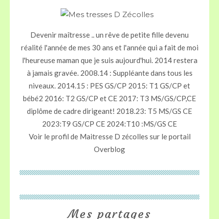
Devenir maîtresse .. un rêve de petite fille devenu
réalité l'année de mes 30 ans et l'année qui a fait de moi
l'heureuse maman que je suis aujourd'hui. 2014 restera
à jamais gravée. 2008.14 : Suppléante dans tous les
niveaux. 2014.15 : PES GS/CP 2015: T1 GS/CP et
bébé2 2016: T2 GS/CP et CE 2017: T3 MS/GS/CP,CE
diplôme de cadre dirigeant! 2018.23: T5 MS/GS CE
2023:T9 GS/CP CE 2024:T10 :MS/GS CE
Voir le profil de
Maitresse D zécolles
sur le portail
Overblog
Mes partages