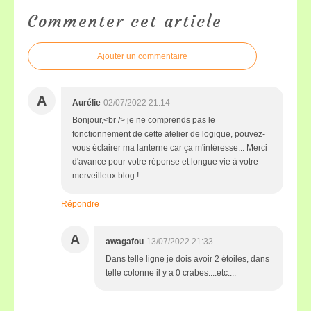
Commenter cet article
Ajouter un commentaire
A
Aurélie
02/07/2022 21:14
Bonjour,<br /> je ne comprends pas le
fonctionnement de cette atelier de logique, pouvez-
vous éclairer ma lanterne car ça m'intéresse... Merci
d'avance pour votre réponse et longue vie à votre
merveilleux blog !
Répondre
A
awagafou
13/07/2022 21:33
Dans telle ligne je dois avoir 2 étoiles, dans
telle colonne il y a 0 crabes....etc....