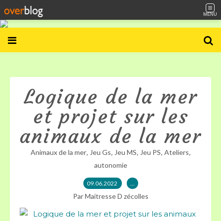
MENU
Logique de la mer
et projet sur les
animaux de la mer
,
,
,
,
,
Animaux de la mer
Jeu Gs
Jeu MS
Jeu PS
Ateliers
autonomie
09.06.2022
…
Par Maitresse D zécolles