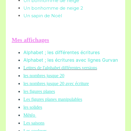
Un bonhomme de neige
Un bonhomme de neige 2
Un sapin de Noël
Mes affichages
Alphabet ; les différentes écritures
Alphabet ; les écritures avec lignes Gurvan
L
ettres de l'alphabet différentes versions
les nombres jusque 20
les nombres jusque 20 avec écriture
les figures planes
Les figures planes manipulables
les solides
Météo
Les saisons
Les couleurs