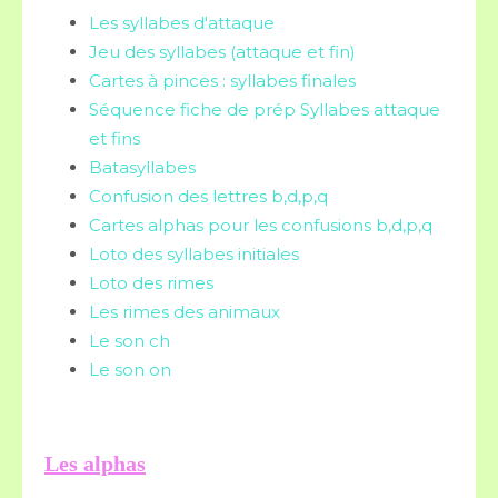
Les syllabes d'attaque
Jeu des syllabes (attaque et fin)
Cartes à pinces : syllabes finales
Séquence fiche de prép Syllabes attaque
et fins
Batasyllabes
Confusion des lettres b,d,p,q
Cartes alphas pour les confusions b,d,p,q
Loto des syllabes initiales
Loto des rimes
Les rimes des animaux
Le son ch
Le son on
Les alphas