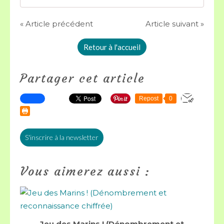
« Article précédent
Article suivant »
Retour à l'accueil
Partager cet article
Repost
0
S'inscrire à la newsletter
Vous aimerez aussi :
Jeu des Marins ! (Dénombrement et