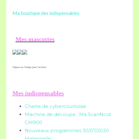
Ma boutique des
indispensables
Mes mascottes
Cliquez sur l'image pour l'acheter
Mes indispensables
Charte de cybercourtoisie
Machine de découpe : Ma ScanNcut
CM900
Nouveaux programmes 30/07/2020
Maternelle