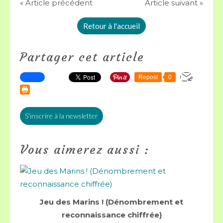
« Article précédent
Article suivant »
Retour à l'accueil
Partager cet article
Repost
0
S'inscrire à la newsletter
Vous aimerez aussi :
Jeu des Marins ! (Dénombrement et
reconnaissance chiffrée)