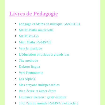
L
ivres de Pédagogie
Langage et Maths en musique GS/CP/CE1
MHM Maths maternelle
MHM MS/GS
Mini Maths PS/MS/GS
Vers la musique
L'éducation physique à grands pas
The methode
Kokoro lingua
Vers l'autonomie
Les Alphas
Mes crayons indispensables
Bien écrire et aimer écrire
Laurence Pierson : geste écriture
Tout l'art du monde PS/MS/GS et cycle 2