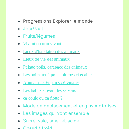
Progressions Explorer le monde
Jour/Nuit
Fruits/légume
s
Vivant ou non vivant
Lieux d'habitation des animaux
Lieux de vie des animaux
Pelage poils,
carapace des animaux
Les animaux à poils, plumes et écailles
Animaux : Ovipares /Vivipares
Les habits suivant les saisons
ça coule ou ça flotte ?
Mode de déplacement et engins motorisés
Les images qui vont ensemble
Sucré, salé, amer et acide
Chaud / froid