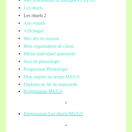
Mes instruments de musique FUZEAU
Les rituels
Les rituels 2
Arts visuels
Affichages
Mes dés en mousse
Mon organisation de classe
Mémo individuel maternelle
Jeux de phonologie
Progression Phonologie
Mon emploi du temps MS/GS
Diplome de fin de maternelle
Progressions MS/GS
Progressions Les rituels MS/GS