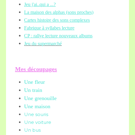
Jeu j'ai..qui a ...?
La maison des alphas (sons proches)
Cartes histoire des sons complexes
Fabrique à syllabes lecture
CP : rallye lecture nouveaux albums
Jeu du supermarché
Mes découpages
Une fleur
Un train
Une grenouille
Une maison
Une souris
Une voiture
Un bus