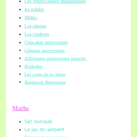
Les figures planes manipulables
les solides
Météo
Les saisons
Les couleurs
Cupcakes anniversaire
Gâteaux anniversaire
Affichages anniversaire planche
Poubelles
Les coins de la classe
Banderole Bienvenue
Maths
Set nomade
Le jeu du serpent