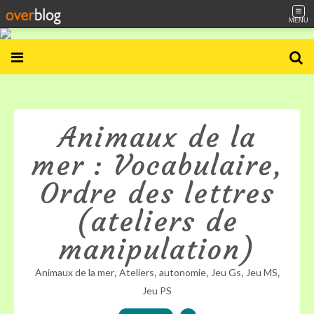
MENU
Animaux de la
mer : Vocabulaire,
Ordre des lettres
(ateliers de
manipulation)
,
,
,
,
,
Animaux de la mer
Ateliers
autonomie
Jeu Gs
Jeu MS
Jeu PS