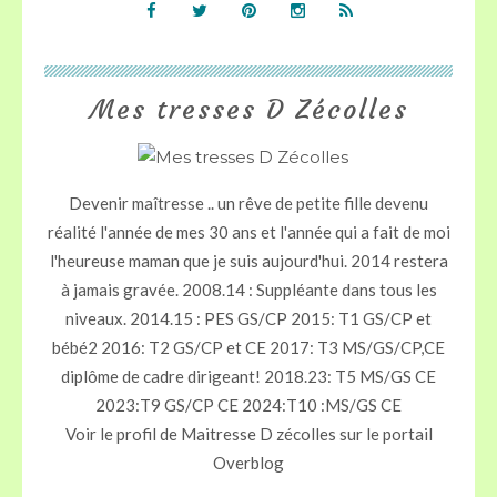
Mes tresses D Zécolles
Devenir maîtresse .. un rêve de petite fille devenu
réalité l'année de mes 30 ans et l'année qui a fait de moi
l'heureuse maman que je suis aujourd'hui. 2014 restera
à jamais gravée. 2008.14 : Suppléante dans tous les
niveaux. 2014.15 : PES GS/CP 2015: T1 GS/CP et
bébé2 2016: T2 GS/CP et CE 2017: T3 MS/GS/CP,CE
diplôme de cadre dirigeant! 2018.23: T5 MS/GS CE
2023:T9 GS/CP CE 2024:T10 :MS/GS CE
Voir le profil de
Maitresse D zécolles
sur le portail
Overblog