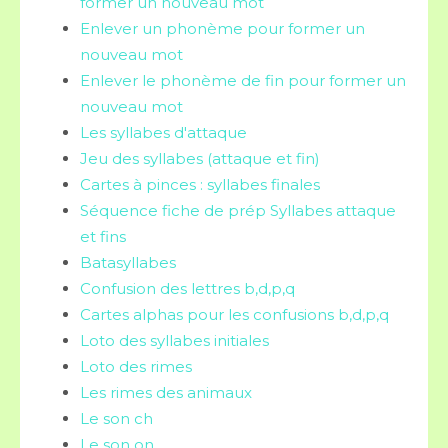
former un nouveau mot
Enlever un phonème pour former un
nouveau mot
Enlever le phonème de fin pour former un
nouveau mot
Les syllabes d'attaque
Jeu des syllabes (attaque et fin)
Cartes à pinces : syllabes finales
Séquence fiche de prép Syllabes attaque
et fins
Batasyllabes
Confusion des lettres b,d,p,q
Cartes alphas pour les confusions b,d,p,q
Loto des syllabes initiales
Loto des rimes
Les rimes des animaux
Le son ch
Le son on