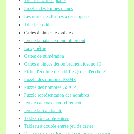
Trier les formes planes
Puzzles des formes planes
Les noms des formes à recomposer
Trier les solides
Cartes à pinces les solides
Jeu de la balance
dénombrement
La symétrie
Cartes de numération
Cartes à pinces dénombrement jusque 10
Fiche d'é
criture des chiffres (sens d'écriture)
Puzzle des nombres PS/MS
Puzzle des nombres GS/CP
Puzzle représentation des nombres
Jeu de cadenas dénombrement
Jeu de la marchande
Tableau à double entrée
Tableau à double entrée jeu de cartes
Recomposer les chiffres avec formes