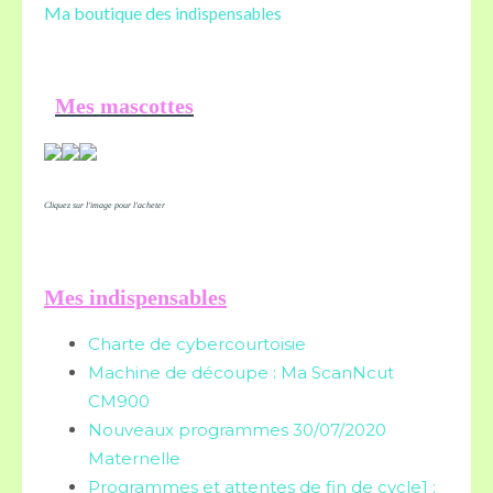
Ma boutique des
indispensables
Mes mascottes
Cliquez sur l'image pour l'acheter
Mes indispensables
Charte de cybercourtoisie
Machine de découpe : Ma ScanNcut
CM900
Nouveaux programmes 30/07/2020
Maternelle
Programmes et attentes de fin de cycle1 :