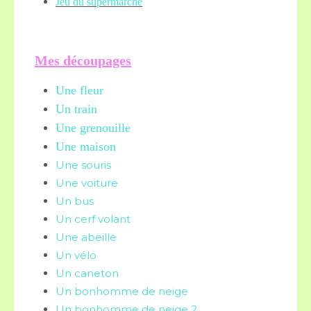
Jeu du supermarché
Mes découpages
Une fleur
Un train
Une grenouille
Une maison
Une souris
Une voiture
Un bus
Un cerf volant
Une abeille
Un vélo
Un caneton
Un bonhomme de neige
Un bonhomme de neige 2