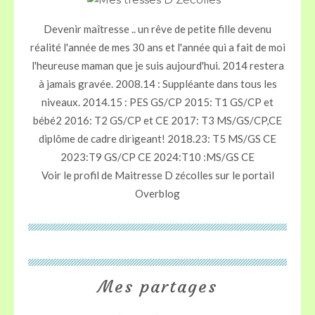
Devenir maîtresse .. un rêve de petite fille devenu
réalité l'année de mes 30 ans et l'année qui a fait de moi
l'heureuse maman que je suis aujourd'hui. 2014 restera
à jamais gravée. 2008.14 : Suppléante dans tous les
niveaux. 2014.15 : PES GS/CP 2015: T1 GS/CP et
bébé2 2016: T2 GS/CP et CE 2017: T3 MS/GS/CP,CE
diplôme de cadre dirigeant! 2018.23: T5 MS/GS CE
2023:T9 GS/CP CE 2024:T10 :MS/GS CE
Voir le profil de
Maitresse D zécolles
sur le portail
Overblog
Mes partages