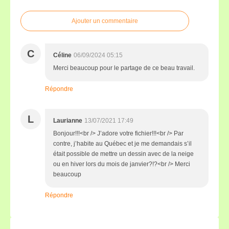
Ajouter un commentaire
C
Céline
06/09/2024 05:15
Merci beaucoup pour le partage de ce beau travail.
Répondre
L
Laurianne
13/07/2021 17:49
Bonjour!!!<br /> J’adore votre fichier!!!<br /> Par
contre, j’habite au Québec et je me demandais s’il
était possible de mettre un dessin avec de la neige
ou en hiver lors du mois de janvier?!?<br /> Merci
beaucoup
Répondre