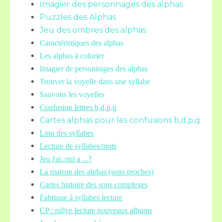
Imagier des personnages des alphas
Puzzles des Alphas
Jeu des ombres des alphas
Caractéristiques des alphas
Les alphas à colorier
Imagier de personnages des alphas
Trouver la voyelle dans une syllabe
Sauvons les voyelles
Confusion lettres b,d,p,q
Cartes alphas pour les confusions b,d,p,q
Loto des syllabes
Lecture de syllabes/mots
Jeu j'ai..qui a ...?
La maison des alphas (sons proches)
Cartes histoire des sons complexes
Fabrique à syllabes lecture
CP : rallye lecture nouveaux albums