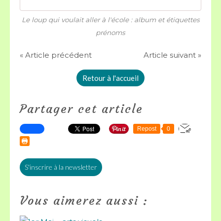
Le loup qui voulait aller à l'école : album et étiquettes
prénoms
« Article précédent
Article suivant »
Retour à l'accueil
Partager cet article
Repost
0
S'inscrire à la newsletter
Vous aimerez aussi :