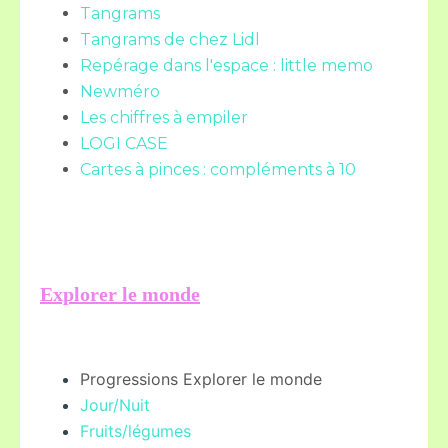
Tangrams
Tangrams de chez Lidl
Repérage dans l'espace : little memo
Newméro
Les chiffres à empiler
LOGI CASE
Cartes à pinces : compléments à 10
Explorer le monde
Progressions Explorer le monde
Jour/Nuit
Fruits/légume
s