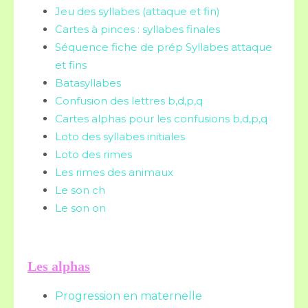
Jeu des syllabes (attaque et fin)
Cartes à pinces : syllabes finales
Séquence fiche de prép Syllabes attaque
et fins
Batasyllabes
Confusion des lettres b,d,p,q
Cartes alphas pour les confusions b,d,p,q
Loto des syllabes initiales
Loto des rimes
Les rimes des animaux
Le son ch
Le son on
Les alphas
Progression en maternelle