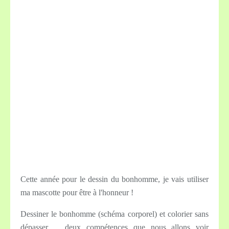
Cette année pour le dessin du bonhomme, je vais utiliser
ma mascotte pour être à l'honneur !
Dessiner le bonhomme (schéma corporel) et colorier sans
dépasser ... deux compétences que nous allons voir