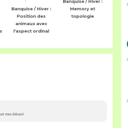
Banquise / Hiver :
Banquise / Hiver :
Memory et
Position des
topologie
animaux avec
s
l'aspect ordinal
avir mes élèves!