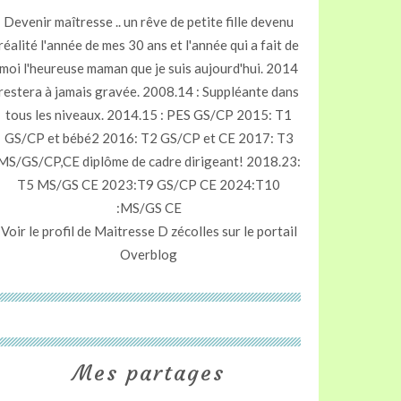
Devenir maîtresse .. un rêve de petite fille devenu
réalité l'année de mes 30 ans et l'année qui a fait de
moi l'heureuse maman que je suis aujourd'hui. 2014
restera à jamais gravée. 2008.14 : Suppléante dans
tous les niveaux. 2014.15 : PES GS/CP 2015: T1
GS/CP et bébé2 2016: T2 GS/CP et CE 2017: T3
MS/GS/CP,CE diplôme de cadre dirigeant! 2018.23:
T5 MS/GS CE 2023:T9 GS/CP CE 2024:T10
:MS/GS CE
Voir le profil de
Maitresse D zécolles
sur le portail
Overblog
Mes partages