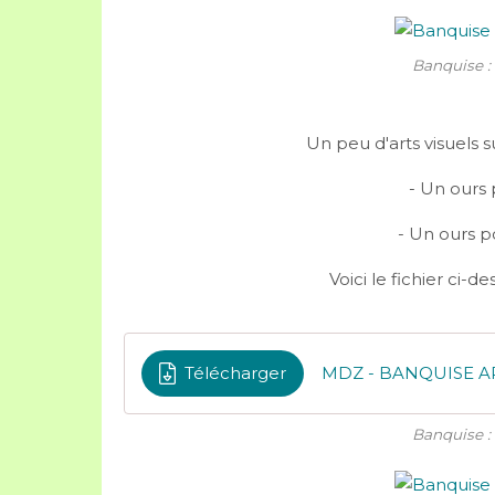
Banquise : 
Un peu d'arts visuels s
- Un ours 
- Un ours p
Voici le fichier ci-
Télécharger
MDZ - BANQUISE A
Banquise : 