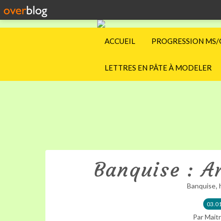
ACCUEIL
PROGRESSION MS/
LETTRES EN PÂTE À MODELER
Banquise : Ar
,
Banquise
03.0
Par Maitr