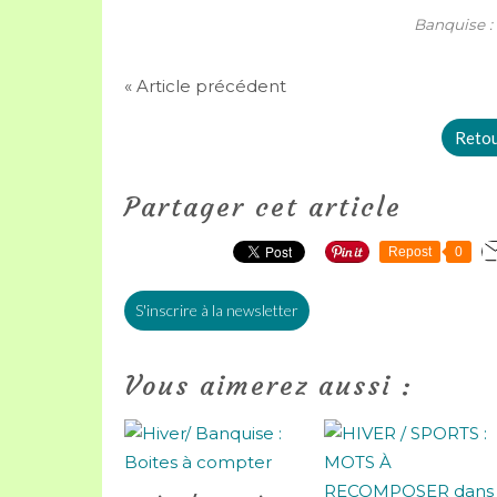
Banquise : 
« Article précédent
Retour
Partager cet article
Repost
0
S'inscrire à la newsletter
Vous aimerez aussi :