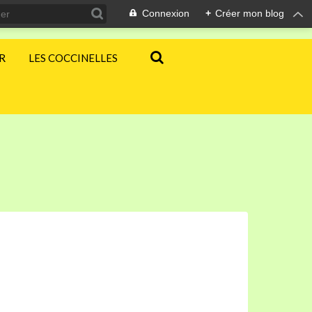
Connexion
+
Créer mon blog
ER
LES COCCINELLES