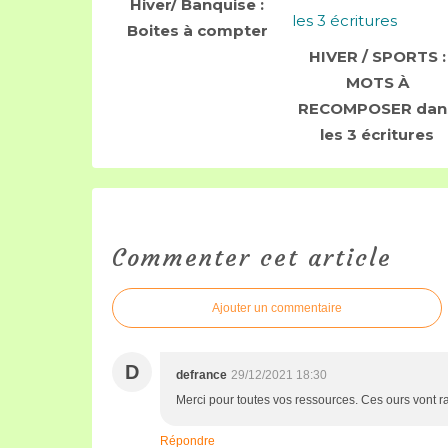
Hiver/ Banquise :
Boites à compter
HIVER / SPORTS :
MOTS À
RECOMPOSER dan
les 3 écritures
Commenter cet article
Ajouter un commentaire
D
defrance
29/12/2021 18:30
Merci pour toutes vos ressources. Ces ours vont r
Répondre