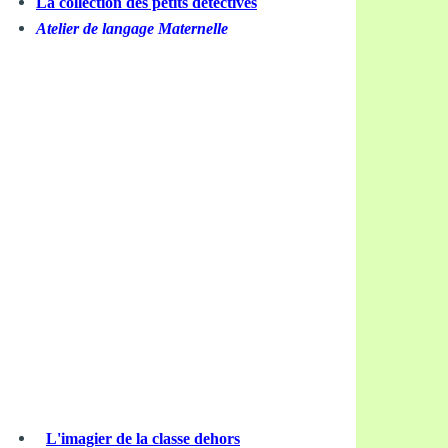
La collection des petits détectives
Atelier de langage Maternelle
L'imagier de la classe dehors