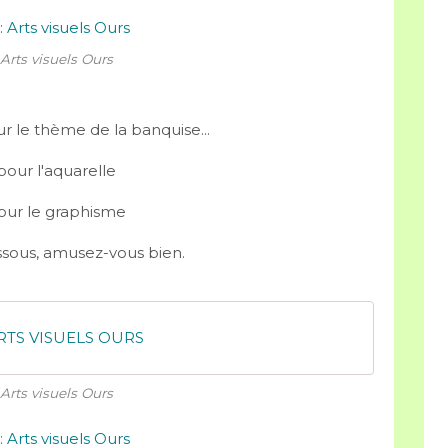
Arts visuels Ours
ur le thème de la banquise...
pour l'aquarelle
our le graphisme
dessous, amusez-vous bien.
RTS VISUELS OURS
Arts visuels Ours