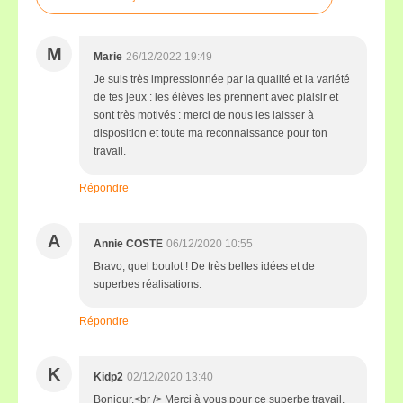
M
Marie
26/12/2022 19:49
Je suis très impressionnée par la qualité et la variété
de tes jeux : les élèves les prennent avec plaisir et
sont très motivés : merci de nous les laisser à
disposition et toute ma reconnaissance pour ton
travail.
Répondre
A
Annie COSTE
06/12/2020 10:55
Bravo, quel boulot ! De très belles idées et de
superbes réalisations.
Répondre
K
Kidp2
02/12/2020 13:40
Bonjour,<br /> Merci à vous pour ce superbe travail.