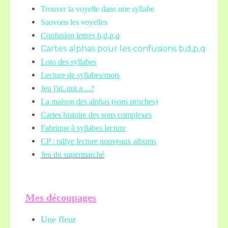
Trouver la voyelle dans une syllabe
Sauvons les voyelles
Confusion lettres b,d,p,q
Cartes alphas pour les confusions b,d,p,q
Loto des syllabes
Lecture de syllabes/mots
Jeu j'ai..qui a ...?
La maison des alphas (sons proches)
Cartes histoire des sons complexes
Fabrique à syllabes lecture
CP : rallye lecture nouveaux albums
Jeu du supermarché
Mes découpages
Une fleur