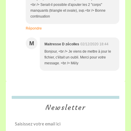
<br /> Serait-il possible d'ajouter les 2 "corps"
manquants (triangle et ovale), svp.<br /> Bonne
continuation
Répondre
M
Maitresse D zécolles
02/12/2020 18:44
Bonjour, <br /> Je viens de mettre à jour le
fichier, c'était un oubli. Merci pour votre
message. <br /> Mély
Newsletter