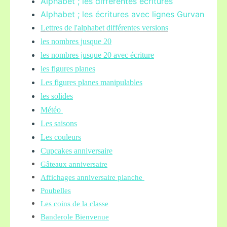
Alphabet ; les différentes écritures
Alphabet ; les écritures avec lignes Gurvan
L
ettres de l'alphabet différentes versions
les nombres jusque 20
les nombres jusque 20 avec écriture
les figures planes
Les figures planes manipulables
les solides
Météo
Les saisons
Les couleurs
Cupcakes anniversaire
Gâteaux anniversaire
Affichages anniversaire planche
Poubelles
Les coins de la classe
Banderole Bienvenue