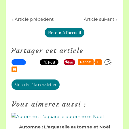
« Article précédent
Article suivant »
Retour à l'accueil
Partager cet article
Repost
0
S'inscrire à la newsletter
Vous aimerez aussi :
Automne : L'aquarelle automne et Noël