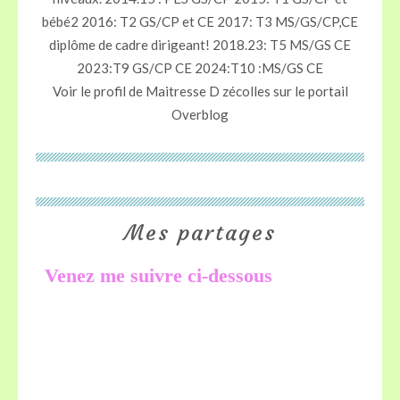
bébé2 2016: T2 GS/CP et CE 2017: T3 MS/GS/CP,CE
diplôme de cadre dirigeant! 2018.23: T5 MS/GS CE
2023:T9 GS/CP CE 2024:T10 :MS/GS CE
Voir le profil de
Maitresse D zécolles
sur le portail
Overblog
Mes partages
Venez me suivre ci-dessous