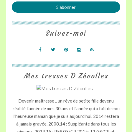
Suivez-moi
Mes tresses D Zécolles
Devenir maîtresse .. un rêve de petite fille devenu
réalité l'année de mes 30 ans et l'année qui a fait de moi
l'heureuse maman que je suis aujourd'hui. 2014 restera
à jamais gravée. 2008.14 : Suppléante dans tous les
niveaux. 2014.15 : PES GS/CP 2015: T1 GS/CP et