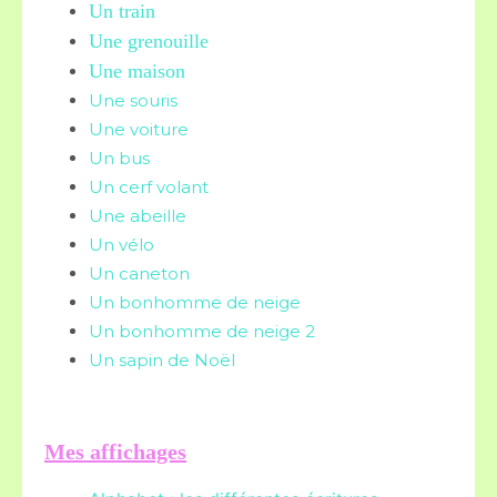
Un train
Une grenouille
Une maison
Une souris
Une voiture
Un bus
Un cerf volant
Une abeille
Un vélo
Un caneton
Un bonhomme de neige
Un bonhomme de neige 2
Un sapin de Noël
Mes affichages