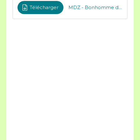
Télécharger
MDZ - Bonhomme de neige formes géométriques