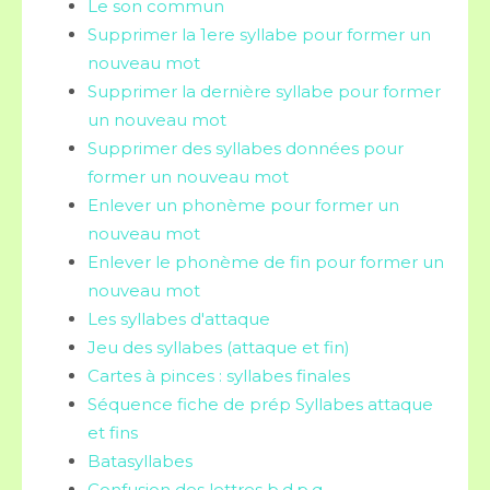
Le son commun
Supprimer la 1ere syllabe pour former un
nouveau mot
Supprimer la dernière syllabe pour former
un nouveau mot
Supprimer des syllabes données pour
former un nouveau mot
Enlever un phonème pour former un
nouveau mot
Enlever le phonème de fin pour former un
nouveau mot
Les syllabes d'attaque
Jeu des syllabes (attaque et fin)
Cartes à pinces : syllabes finales
Séquence fiche de prép Syllabes attaque
et fins
Batasyllabes
Confusion des lettres b,d,p,q