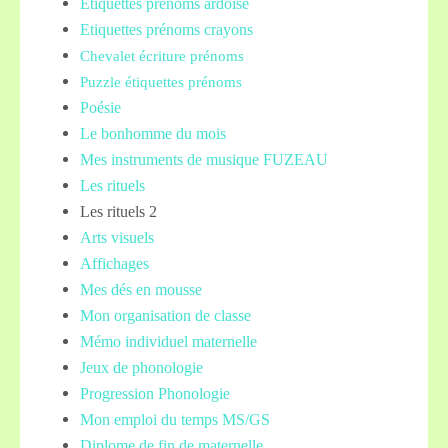
Etiquettes prénoms
ardoise
Etiquettes prénoms crayons
Chevalet écriture prénoms
Puzzle étiquettes prénoms
Poésie
Le bonhomme du mois
Mes instruments de musique FUZEAU
Les rituels
Les rituels 2
Arts visuels
Affichages
Mes dés en mousse
Mon organisation de classe
Mémo individuel maternelle
Jeux de phonologie
Progression Phonologie
Mon emploi du temps MS/GS
Diplome de fin de maternelle