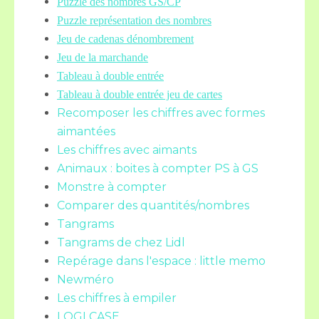
Puzzle des nombres GS/CP
Puzzle représentation des nombres
Jeu de cadenas dénombrement
Jeu de la marchande
Tableau à double entrée
Tableau à double entrée jeu de cartes
Recomposer les chiffres avec formes
aimantées
Les chiffres avec aimants
Animaux : boites à compter PS à GS
Monstre à compter
Comparer des quantités/nombres
Tangrams
Tangrams de chez Lidl
Repérage dans l'espace : little memo
Newméro
Les chiffres à empiler
LOGI CASE