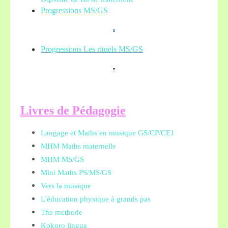
Progressions MS/GS
Progressions Les rituels MS/GS
L
ivres de Pédagogie
Langage et Maths en musique GS/CP/CE1
MHM Maths maternelle
MHM MS/GS
Mini Maths PS/MS/GS
Vers la musique
L'éducation physique à grands pas
The methode
Kokoro lingua