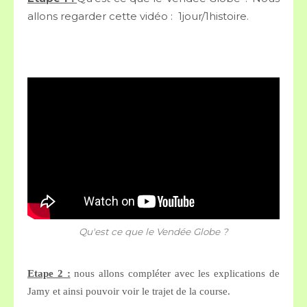
allons regarder cette vidéo : 1jour/1histoire.
Qu'est ce que le Vendée Globe ?
Etape 2 :
nous allons compléter avec les explications de
Jamy et ainsi pouvoir voir le trajet de la course.