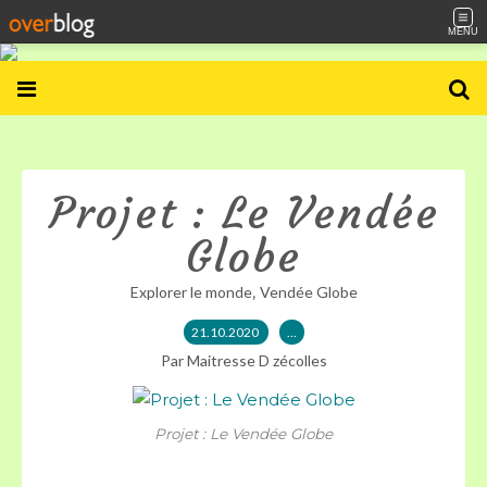
MENU
Projet : Le Vendée
Globe
,
Explorer le monde
Vendée Globe
21.10.2020
…
Par Maitresse D zécolles
Projet : Le Vendée Globe