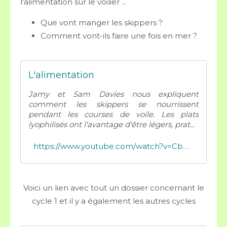
l'alimentation sur le voilier ...
Que vont manger les skippers ?
Comment vont-ils faire une fois en mer ?
L'alimentation
Jamy et Sam Davies nous expliquent
comment les skippers se nourrissent
pendant les courses de voile. Les plats
lyophilisés ont l'avantage d'être légers, prat...
https://www.youtube.com/watch?v=CbBDxqPaTbw
Voici un lien avec tout un dossier concernant le
cycle 1 et il y a également les autres cycles