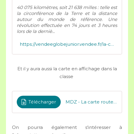
40 075 kilomètres, soit 21 638 milles : telle est
la circonférence de la Terre et la distance
autour du monde de référence. Une
révolution effectuée en 74 jours et 3 heures
lors de la derniè...
https://vendeeglobejunior.vendee.fr/la-course-les-skippers/la-carte-interactive
Et il y aura aussi la carte en affichage dans la
classe
Télécharger
MDZ - La carte route de la course Vendée Globe
On pourra également s'intéresser à