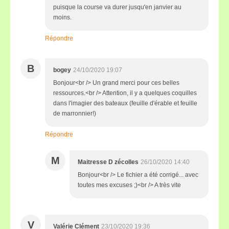
puisque la course va durer jusqu'en janvier au
moins.
Répondre
B
bogey
24/10/2020 19:07
Bonjour<br /> Un grand merci pour ces belles
ressources.<br /> Attention, il y a quelques coquilles
dans l'imagier des bateaux (feuille d'érable et feuille
de marronnier!)
Répondre
M
Maitresse D zécolles
26/10/2020 14:40
Bonjour<br /> Le fichier a été corrigé... avec
toutes mes excuses ;)<br /> A très vite
V
Valérie Clément
23/10/2020 19:36