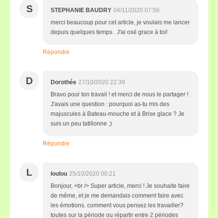
S
STEPHANIE BAUDRY
04/11/2020 07:56
merci beaucoup pour cet article, je voulais me lancer
depuis quelques temps . J'ai osé grace à toi!
Répondre
D
Dorothée
27/10/2020 22:39
Bravo pour ton travail ! et merci de nous le partager !
J'avais une question : pourquoi as-tu mis des
majuscules à Bateau-mouche et à Brise glace ? Je
suis un peu tatillonne ;)
Répondre
L
loulou
25/10/2020 00:21
Bonjour, <br /> Super article, merci ! Je souhaite faire
de même, et je me demandais comment faire avec
les émotions. comment vous pensez les travailler?
toutes sur la période ou répartir entre 2 périodes