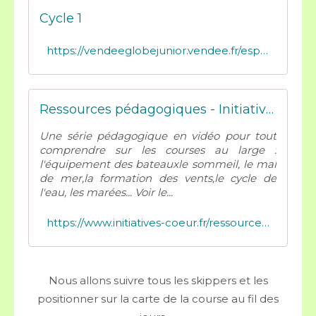
Cycle 1
https://vendeeglobejunior.vendee.fr/espace-educatif/les-ressources-pedagogiques/cycle-1
Ressources pédagogiques - Initiatives-Cœur
Une série pédagogique en vidéo pour tout
comprendre sur les courses au large :
l'équipement des bateauxle sommeil, le mal
de mer,la formation des vents,le cycle de
l'eau, les marées... Voir le...
https://www.initiatives-coeur.fr/ressources-pedagogiques
Nous allons suivre tous les skippers et les
positionner sur la carte de la course au fil des