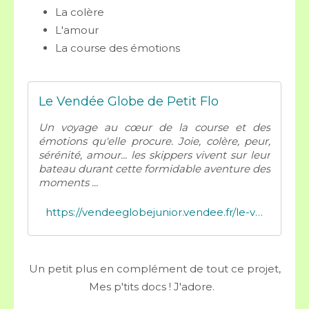
La colère
L'amour
La course des émotions
Le Vendée Globe de Petit Flo
Un voyage au cœur de la course et des
émotions qu'elle procure. Joie, colère, peur,
sérénité, amour... les skippers vivent sur leur
bateau durant cette formidable aventure des
moments ...
https://vendeeglobejunior.vendee.fr/le-vendee-globe-de-petit-flo
Un petit plus en complément de tout ce projet,
Mes p'tits docs ! J'adore.