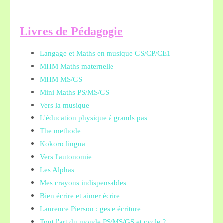
L
ivres de Pédagogie
Langage et Maths en musique GS/CP/CE1
MHM Maths maternelle
MHM MS/GS
Mini Maths PS/MS/GS
Vers la musique
L'éducation physique à grands pas
The methode
Kokoro lingua
Vers l'autonomie
Les Alphas
Mes crayons indispensables
Bien écrire et aimer écrire
Laurence Pierson : geste écriture
Tout l'art du monde PS/MS/GS et cycle 2