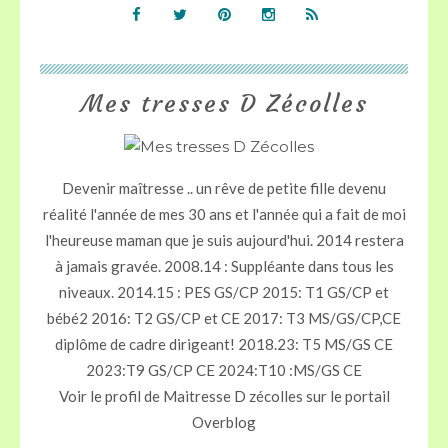
Mes tresses D Zécolles
Devenir maîtresse .. un rêve de petite fille devenu
réalité l'année de mes 30 ans et l'année qui a fait de moi
l'heureuse maman que je suis aujourd'hui. 2014 restera
à jamais gravée. 2008.14 : Suppléante dans tous les
niveaux. 2014.15 : PES GS/CP 2015: T1 GS/CP et
bébé2 2016: T2 GS/CP et CE 2017: T3 MS/GS/CP,CE
diplôme de cadre dirigeant! 2018.23: T5 MS/GS CE
2023:T9 GS/CP CE 2024:T10 :MS/GS CE
Voir le profil de
Maitresse D zécolles
sur le portail
Overblog