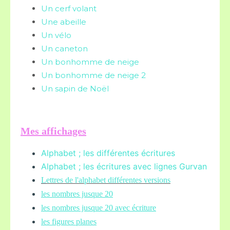
Un cerf volant
Une abeille
Un vélo
Un caneton
Un bonhomme de neige
Un bonhomme de neige 2
Un sapin de Noël
Mes affichages
Alphabet ; les différentes écritures
Alphabet ; les écritures avec lignes Gurvan
L
ettres de l'alphabet différentes versions
les nombres jusque 20
les nombres jusque 20 avec écriture
les figures planes