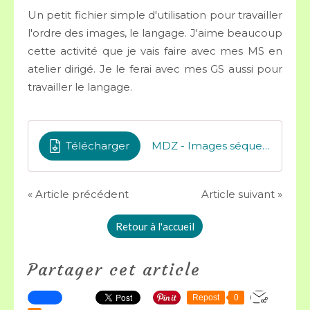
Un petit fichier simple d'utilisation pour travailler
l'ordre des images, le langage. J'aime beaucoup
cette activité que je vais faire avec mes MS en
atelier dirigé. Je le ferai avec mes GS aussi pour
travailler le langage.
Télécharger
MDZ - Images séquentielles automne
« Article précédent
Article suivant »
Retour à l'accueil
Partager cet article
Repost
0