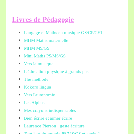
L
ivres de Pédagogie
Langage et Maths en musique GS/CP/CE1
MHM Maths maternelle
MHM MS/GS
Mini Maths PS/MS/GS
Vers la musique
L'éducation physique à grands pas
The methode
Kokoro lingua
Vers l'autonomie
Les Alphas
Mes crayons indispensables
Bien écrire et aimer écrire
Laurence Pierson : geste écriture
Tout l'art du monde PS/MS/GS et cycle 2