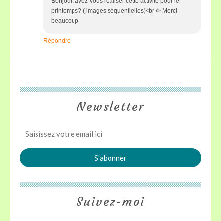
Bonjour, avez-vous réaliser cette activité pour le
printemps? ( images séquentielles)<br /> Merci
beaucoup
Répondre
Newsletter
Suivez-moi