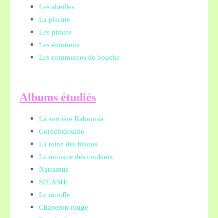
Les abeilles
La piscine
Les pirates
Les émotions
Les commerces de bouche
A
lbums étudiés
La sorcière Rabounia
Cornebidouille
La reine des bisous
Le monstre des couleurs
Narramus
SPLASH!
Le moufle
Chaperon rouge