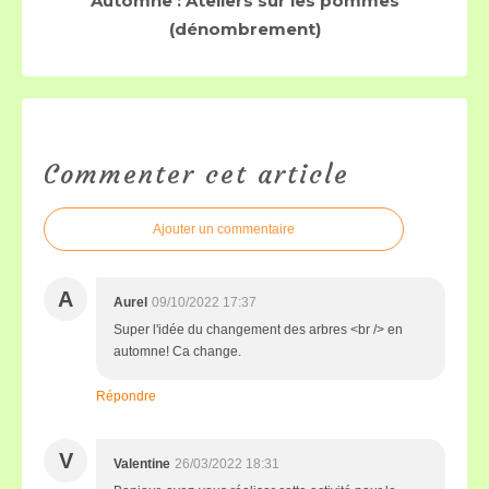
Automne : Ateliers sur les pommes
(dénombrement)
Commenter cet article
Ajouter un commentaire
A
Aurel
09/10/2022 17:37
Super l'idée du changement des arbres <br /> en
automne! Ca change.
Répondre
V
Valentine
26/03/2022 18:31