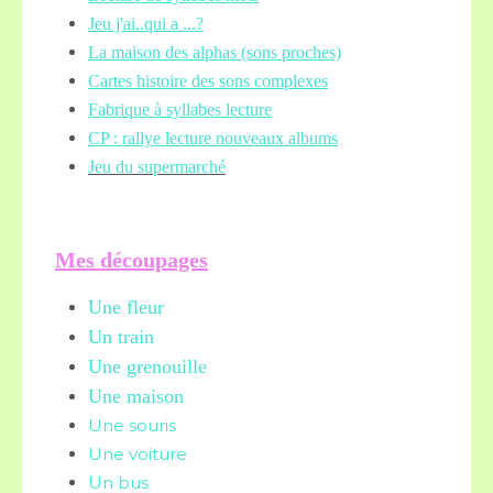
Jeu j'ai..qui a ...?
La maison des alphas (sons proches)
Cartes histoire des sons complexes
Fabrique à syllabes lecture
CP : rallye lecture nouveaux albums
Jeu du supermarché
Mes découpages
Une fleur
Un train
Une grenouille
Une maison
Une souris
Une voiture
Un bus