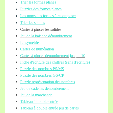
Trier les formes planes
Puzzles des formes planes
Les noms des formes à recomposer
Trier les solides
Cartes à pinces les solides
Jeu de la balance
dénombrement
La symétrie
Cartes de numération
Cartes à pinces dénombrement jusque 10
Fiche d'é
criture des chiffres (sens d'écriture)
Puzzle des nombres PS/MS
Puzzle des nombres GS/CP
Puzzle représentation des nombres
Jeu de cadenas dénombrement
Jeu de la marchande
Tableau à double entrée
Tableau à double entrée jeu de cartes