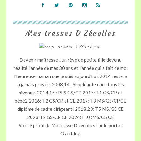
Mes tresses D Zécolles
Devenir maîtresse .. un rêve de petite fille devenu
réalité l'année de mes 30 ans et l'année qui a fait de moi
l'heureuse maman que je suis aujourd'hui. 2014 restera
à jamais gravée. 2008.14 : Suppléante dans tous les
niveaux. 2014.15 : PES GS/CP 2015: T1 GS/CP et
bébé2 2016: T2 GS/CP et CE 2017: T3 MS/GS/CP,CE
diplôme de cadre dirigeant! 2018.23: T5 MS/GS CE
2023:T9 GS/CP CE 2024:T10 :MS/GS CE
Voir le profil de
Maitresse D zécolles
sur le portail
Overblog