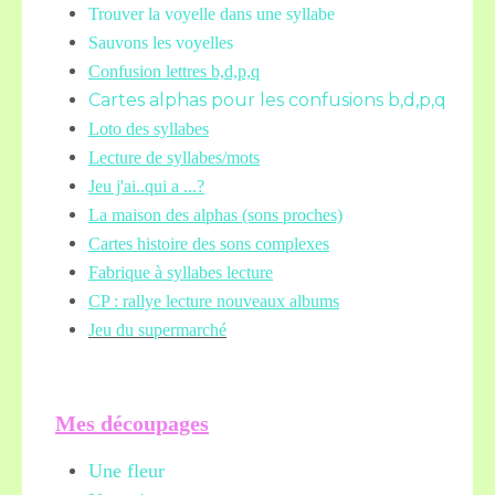
Trouver la voyelle dans une syllabe
Sauvons les voyelles
Confusion lettres b,d,p,q
Cartes alphas pour les confusions b,d,p,q
Loto des syllabes
Lecture de syllabes/mots
Jeu j'ai..qui a ...?
La maison des alphas (sons proches)
Cartes histoire des sons complexes
Fabrique à syllabes lecture
CP : rallye lecture nouveaux albums
Jeu du supermarché
Mes découpages
Une fleur