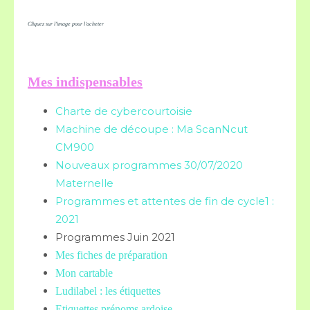
Cliquez sur l'image pour l'acheter
Mes indispensables
Charte de cybercourtoisie
Machine de découpe : Ma ScanNcut
CM900
Nouveaux programmes 30/07/2020
Maternelle
Programmes et attentes de fin de cycle1 :
2021
Programmes Juin 2021
Mes fiches de préparation
Mon cartable
Ludilabel : les étiquettes
Etiquettes prénoms
ardoise