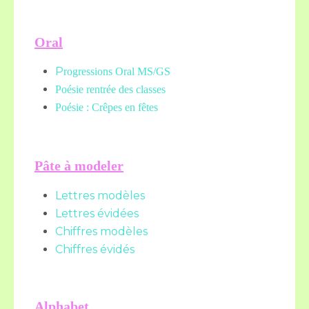
Oral
P
rogressions Oral MS/GS
Poésie rentrée des classes
Poésie : Crêpes en fêtes
Pâte à modeler
Lettres modèles
Lettres évidées
Chiffres modèles
Chiffres évidés
Alphabet