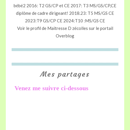
bébé2 2016: T2 GS/CP et CE 2017: T3 MS/GS/CP,CE
diplôme de cadre dirigeant! 2018.23: T5 MS/GS CE
2023:T9 GS/CP CE 2024:T10 :MS/GS CE
Voir le profil de
Maitresse D zécolles
sur le portail
Overblog
Mes partages
Venez me suivre ci-dessous