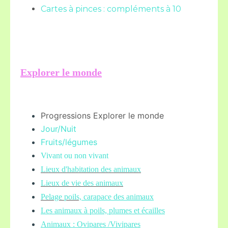
Cartes à pinces : compléments à 10
Explorer le monde
Progressions Explorer le monde
Jour/Nuit
Fruits/légume
s
Vivant ou non vivant
Lieux d'habitation des animaux
Lieux de vie des animaux
Pelage poils,
carapace des animaux
Les animaux à poils, plumes et écailles
Animaux : Ovipares /Vivipares