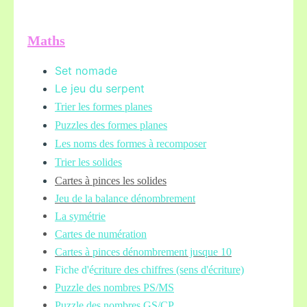
Maths
Set nomade
Le jeu du serpent
Trier les formes planes
Puzzles des formes planes
Les noms des formes à recomposer
Trier les solides
Cartes à pinces les solides
Jeu de la balance
dénombrement
La symétrie
Cartes de numération
Cartes à pinces dénombrement jusque 10
Fiche d'é
criture des chiffres (sens d'écriture)
Puzzle des nombres PS/MS
Puzzle des nombres GS/CP