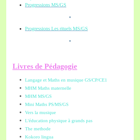
Progressions MS/GS
Progressions Les rituels MS/GS
L
ivres de Pédagogie
Langage et Maths en musique GS/CP/CE1
MHM Maths maternelle
MHM MS/GS
Mini Maths PS/MS/GS
Vers la musique
L'éducation physique à grands pas
The methode
Kokoro lingua