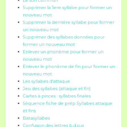
Le son commun
Supprimer la 1ere syllabe pour former un
nouveau mot
Supprimer la dernière syllabe pour former
un nouveau mot
Supprimer des syllabes données pour
former un nouveau mot
Enlever un phonème pour former un
nouveau mot
Enlever le phonème de fin pour former un
nouveau mot
Les syllabes d'attaque
Jeu des syllabes (attaque et fin)
Cartes à pinces : syllabes finales
Séquence fiche de prép Syllabes attaque
et fins
Batasyllabes
Confusion des lettres b,d,p,q