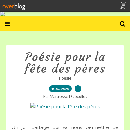
MENU
Poésie pour la
fête des pères
Poésie
10.06.2020
…
Par Maitresse D zécolles
Un joli partage qui va nous permettre de