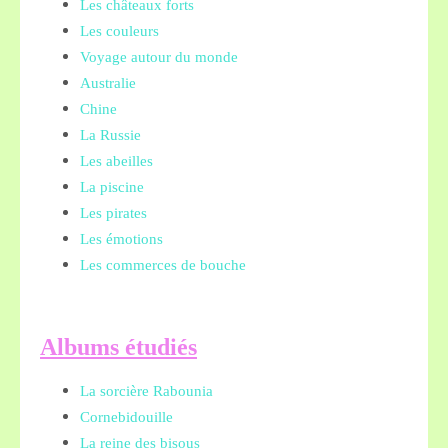
Les châteaux forts
Les couleurs
Voyage autour du monde
Australie
Chine
La Russie
Les abeilles
La piscine
Les pirates
Les émotions
Les commerces de bouche
A
lbums étudiés
La sorcière Rabounia
Cornebidouille
La reine des bisous