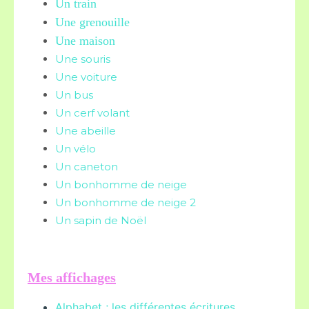
Un train
Une grenouille
Une maison
Une souris
Une voiture
Un bus
Un cerf volant
Une abeille
Un vélo
Un caneton
Un bonhomme de neige
Un bonhomme de neige 2
Un sapin de Noël
Mes affichages
Alphabet ; les différentes écritures