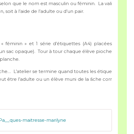
selon que le nom est masculin ou féminin. La vali
n, soit à l’aide de l’adulte ou d’un pair.
féminin » et 1 série d’étiquettes (A4) placées
un sac opaque). Tour à tour chaque élève pioche
e planche.
ioche… L’atelier se termine quand toutes les étique
ut être l’adulte ou un élève muni de la ﬁche corr
Pa__ques-maitresse-marilyne