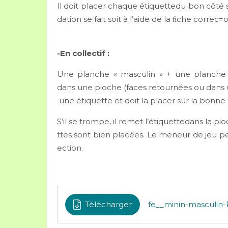
Il doit placer chaque étiquettedu bon côté 
dation se fait soit à l’aide de la ﬁche correc=o
-En collectif :
Une planche « masculin » + une planche « 
dans une pioche (faces retournées ou dans 
une étiquette et doit la placer sur la bonn
S’il se trompe, il remet l’étiquettedans la p
ttes sont bien placées. Le meneur de jeu pe
ection.
Télécharger
fe__minin-masculin-