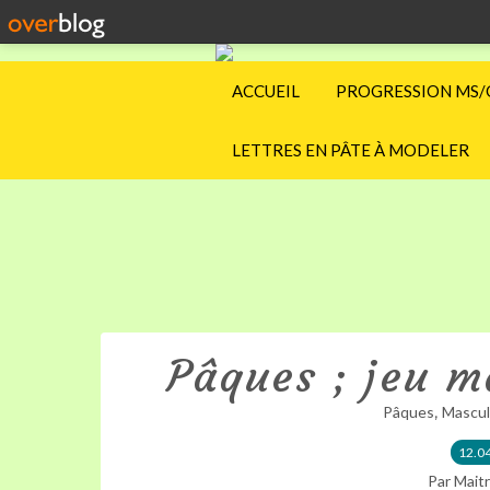
ACCUEIL
PROGRESSION MS/
LETTRES EN PÂTE À MODELER
Pâques ; jeu m
,
Pâques
Mascul
12.0
Par Maitr