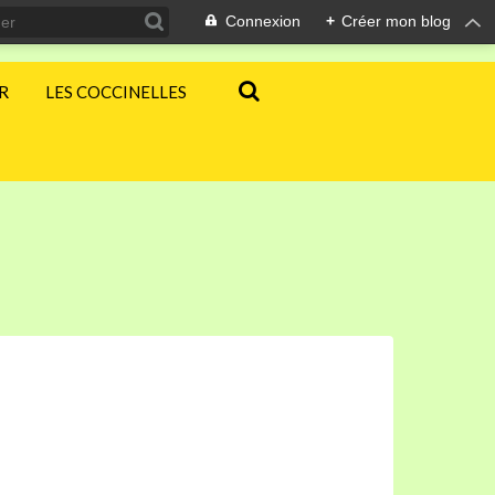
Connexion
+
Créer mon blog
ER
LES COCCINELLES