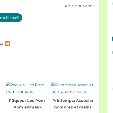
Article suivant »
 à l'accueil
Pâques : Les Pom-
Printemps: Associer
Pom animaux
nombres et mains