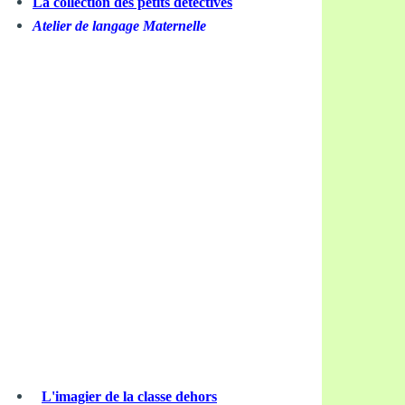
La collection des petits détectives
Atelier de langage Maternelle
L'imagier de la classe dehors