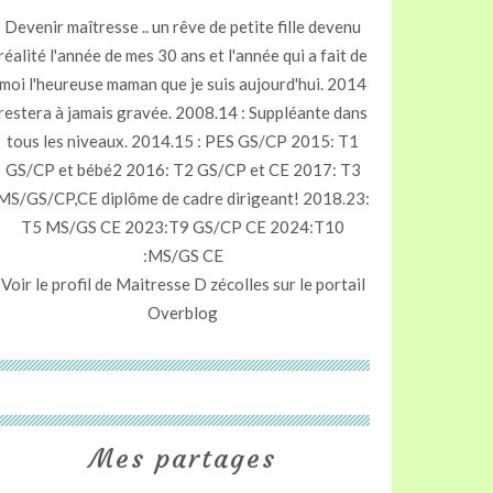
Devenir maîtresse .. un rêve de petite fille devenu
réalité l'année de mes 30 ans et l'année qui a fait de
moi l'heureuse maman que je suis aujourd'hui. 2014
restera à jamais gravée. 2008.14 : Suppléante dans
tous les niveaux. 2014.15 : PES GS/CP 2015: T1
GS/CP et bébé2 2016: T2 GS/CP et CE 2017: T3
MS/GS/CP,CE diplôme de cadre dirigeant! 2018.23:
T5 MS/GS CE 2023:T9 GS/CP CE 2024:T10
:MS/GS CE
Voir le profil de
Maitresse D zécolles
sur le portail
Overblog
Mes partages