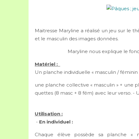
Maitresse Maryline a réalisé un jeu sur le t
et le masculin des images données.
Maryline nous explique le fon
Matériel :
Un planche individuelle « masculin / féminin 
une planche collective « masculin » + une pla
quettes (8 masc + 8 fém) avec leur verso. -
Utilisation :
-
En individuel :
Chaque élève possède sa planche « mas