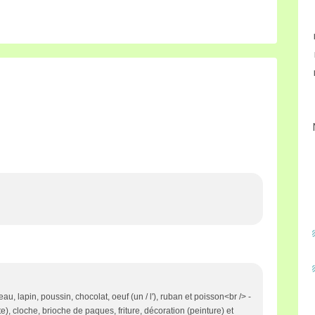
eau, lapin, poussin, chocolat, oeuf (un / l'), ruban et poisson<br /> -
e), cloche, brioche de paques, friture, décoration (peinture) et