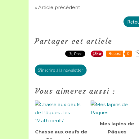
« Article précédent
Retour
Partager cet article
Repost
0
S'inscrire à la newsletter
Vous aimerez aussi :
Mes lapins de
Chasse aux oeufs de
Pâques