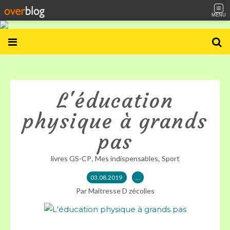
MENU
L'éducation
physique à grands
pas
,
,
livres GS-CP
Mes indispensables
Sport
03.08.2019
…
Par Maitresse D zécolles