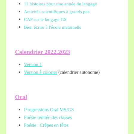
11 histoires pour une année de langage
Activités scientifiques à grands pas
CAP sur le langage GS
Bien écrire à l'école maternelle
Calendrier 2022.2023
Version 1
Version à colorier
(calendrier autonome)
Oral
P
rogressions Oral MS/GS
Poésie rentrée des classes
Poésie : Crêpes en fêtes