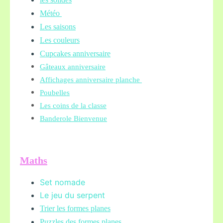
Météo
Les saisons
Les couleurs
Cupcakes anniversaire
Gâteaux anniversaire
Affichages anniversaire planche
Poubelles
Les coins de la classe
Banderole Bienvenue
Maths
Set nomade
Le jeu du serpent
Trier les formes planes
Puzzles des formes planes