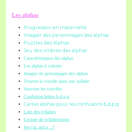
Les alphas
Progression en maternelle
Imagier des personnages des alphas
Puzzles des Alphas
Jeu des ombres des alphas
Caractéristiques des alphas
Les alphas à colorier
Imagier de personnages des alphas
Trouver la voyelle dans une syllabe
Sauvons les voyelles
Confusion lettres b,d,p,q
Cartes alphas pour les confusions b,d,p,q
Loto des syllabes
Lecture de syllabes/mots
Jeu j'ai..qui a ...?