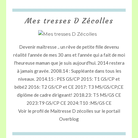
Mes tresses D Zécolles
Devenir maîtresse .. un rêve de petite fille devenu
réalité l'année de mes 30 ans et l'année qui a fait de moi
l'heureuse maman que je suis aujourd'hui. 2014 restera
à jamais gravée. 2008.14 : Suppléante dans tous les
niveaux. 2014.15 : PES GS/CP 2015: T1 GS/CP et
bébé2 2016: T2 GS/CP et CE 2017: T3 MS/GS/CP,CE
diplôme de cadre dirigeant! 2018.23: T5 MS/GS CE
2023:T9 GS/CP CE 2024:T10 :MS/GS CE
Voir le profil de
Maitresse D zécolles
sur le portail
Overblog