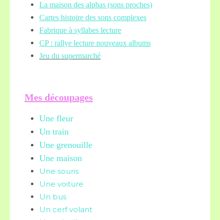
La maison des alphas (sons proches)
Cartes histoire des sons complexes
Fabrique à syllabes lecture
CP : rallye lecture nouveaux albums
Jeu du supermarché
Mes découpages
Une fleur
Un train
Une grenouille
Une maison
Une souris
Une voiture
Un bus
Un cerf volant