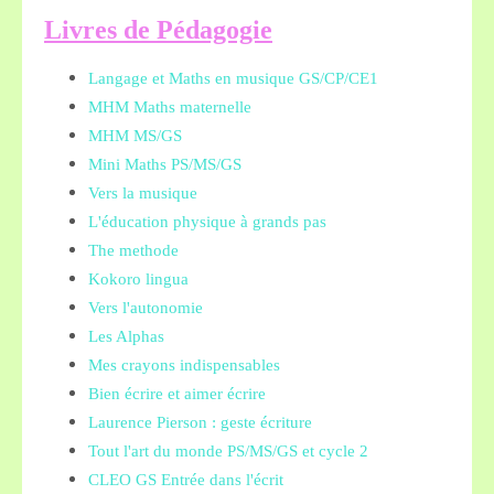
L
ivres de Pédagogie
Langage et Maths en musique GS/CP/CE1
MHM Maths maternelle
MHM MS/GS
Mini Maths PS/MS/GS
Vers la musique
L'éducation physique à grands pas
The methode
Kokoro lingua
Vers l'autonomie
Les Alphas
Mes crayons indispensables
Bien écrire et aimer écrire
Laurence Pierson : geste écriture
Tout l'art du monde PS/MS/GS et cycle 2
CLEO GS Entrée dans l'écrit