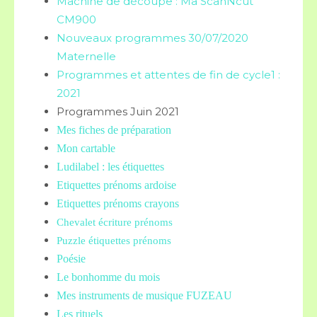
Machine de découpe : Ma ScanNcut
CM900
Nouveaux programmes 30/07/2020
Maternelle
Programmes et attentes de fin de cycle1 :
2021
Programmes Juin 2021
Mes fiches de préparation
Mon cartable
Ludilabel : les étiquettes
Etiquettes prénoms
ardoise
Etiquettes prénoms crayons
Chevalet écriture prénoms
Puzzle étiquettes prénoms
Poésie
Le bonhomme du mois
Mes instruments de musique FUZEAU
Les rituels