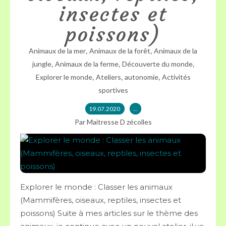
insectes et
poissons)
,
,
Animaux de la mer
Animaux de la forêt
Animaux de la
,
,
,
jungle
Animaux de la ferme
Découverte du monde
,
,
,
Explorer le monde
Ateliers
autonomie
Activités
sportives
19.07.2020
…
Par Maitresse D zécolles
Explorer le monde : Classer les animaux
(Mammifères, oiseaux, reptiles, insectes et
poissons) Suite à mes articles sur le thème des