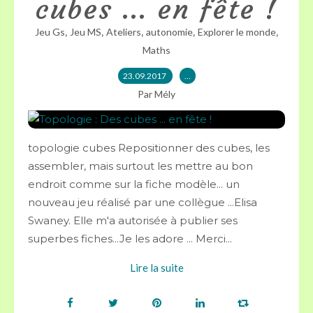
cubes ... en fête !
,
,
,
,
,
Jeu Gs
Jeu MS
Ateliers
autonomie
Explorer le monde
Maths
23.09.2017
…
Par Mély
topologie cubes Repositionner des cubes, les
assembler, mais surtout les mettre au bon
endroit comme sur la fiche modèle... un
nouveau jeu réalisé par une collègue ...Elisa
Swaney. Elle m'a autorisée à publier ses
superbes fiches...Je les adore ... Merci...
Lire la suite