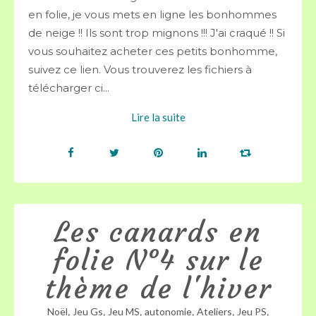
en folie, je vous mets en ligne les bonhommes
de neige !! Ils sont trop mignons !!! J'ai craqué !! Si
vous souhaitez acheter ces petits bonhomme,
suivez ce lien. Vous trouverez les fichiers à
télécharger ci...
Lire la suite
Les canards en
folie N°4 sur le
thème de l'hiver
,
,
,
,
,
,
Noël
Jeu Gs
Jeu MS
autonomie
Ateliers
Jeu PS