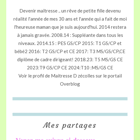
Devenir maîtresse .. un rêve de petite fille devenu
réalité l'année de mes 30 ans et l'année qui a fait de moi
l'heureuse maman que je suis aujourd'hui. 2014 restera
à jamais gravée. 2008.14 : Suppléante dans tous les
niveaux. 2014.15 : PES GS/CP 2015: T1 GS/CP et
bébé2 2016: T2 GS/CP et CE 2017: T3 MS/GS/CP,CE
diplôme de cadre dirigeant! 2018.23: T5 MS/GS CE
2023:T9 GS/CP CE 2024:T10 :MS/GS CE
Voir le profil de
Maitresse D zécolles
sur le portail
Overblog
Mes partages