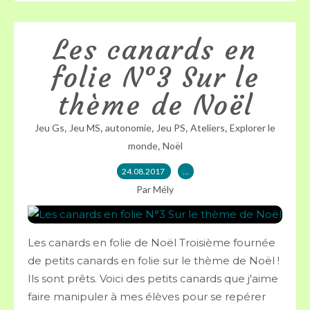
Les canards en
folie N°3 Sur le
thème de Noël
,
,
,
,
,
Jeu Gs
Jeu MS
autonomie
Jeu PS
Ateliers
Explorer le
,
monde
Noël
24.08.2017
…
Par Mély
Les canards en folie de Noël Troisième fournée
de petits canards en folie sur le thème de Noël !
Ils sont prêts. Voici des petits canards que j'aime
faire manipuler à mes élèves pour se repérer