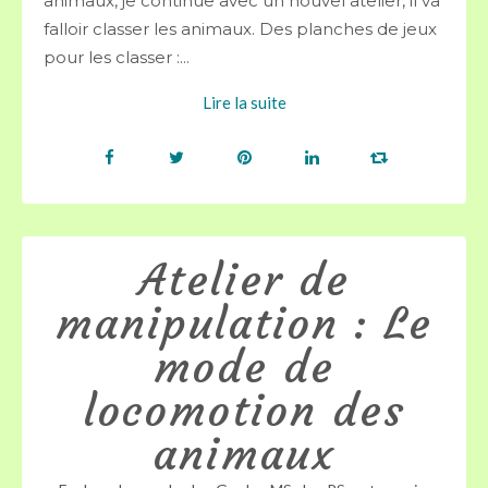
animaux, je continue avec un nouvel atelier, il va
falloir classer les animaux. Des planches de jeux
pour les classer :...
Lire la suite
Atelier de
manipulation : Le
mode de
locomotion des
animaux