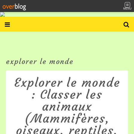
MENU
explorer le monde
Explorer le monde
: Classer les
animaux
(Mammifères,
oiseaux, reptiles,