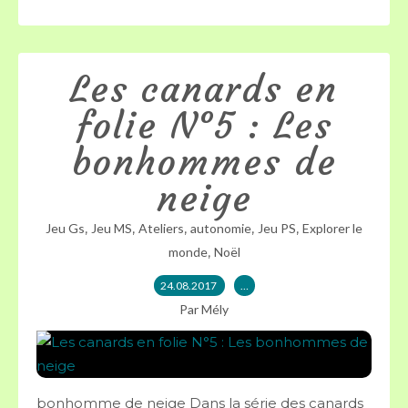
Les canards en
folie N°5 : Les
bonhommes de
neige
,
,
,
,
,
Jeu Gs
Jeu MS
Ateliers
autonomie
Jeu PS
Explorer le
,
monde
Noël
24.08.2017
…
Par Mély
bonhomme de neige Dans la série des canards