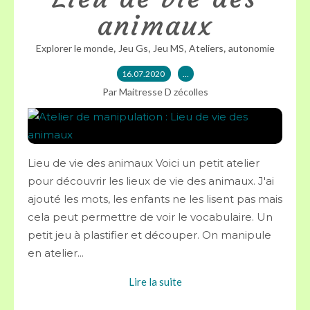
animaux
,
,
,
,
Explorer le monde
Jeu Gs
Jeu MS
Ateliers
autonomie
16.07.2020
…
Par Maitresse D zécolles
Lieu de vie des animaux Voici un petit atelier
pour découvrir les lieux de vie des animaux. J'ai
ajouté les mots, les enfants ne les lisent pas mais
cela peut permettre de voir le vocabulaire. Un
petit jeu à plastifier et découper. On manipule
en atelier...
Lire la suite