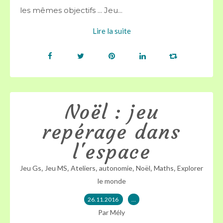
les mêmes objectifs ... Jeu...
Lire la suite
Noël : jeu
repérage dans
l'espace
,
,
,
,
,
,
Jeu Gs
Jeu MS
Ateliers
autonomie
Noël
Maths
Explorer
le monde
26.11.2016
…
Par Mély