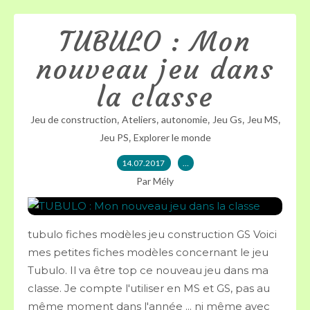
TUBULO : Mon
nouveau jeu dans
la classe
,
,
,
,
,
Jeu de construction
Ateliers
autonomie
Jeu Gs
Jeu MS
,
Jeu PS
Explorer le monde
14.07.2017
…
Par Mély
tubulo fiches modèles jeu construction GS Voici
mes petites fiches modèles concernant le jeu
Tubulo. Il va être top ce nouveau jeu dans ma
classe. Je compte l'utiliser en MS et GS, pas au
même moment dans l'année ... ni même avec