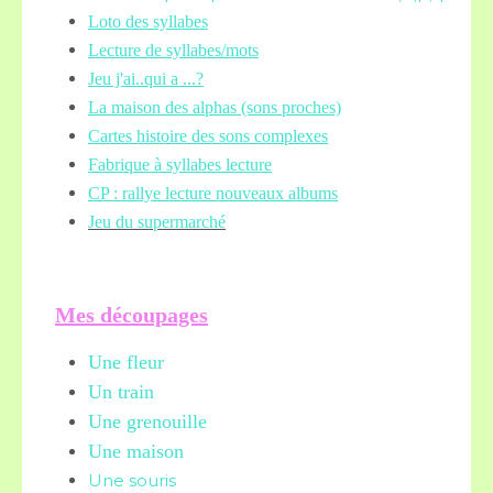
Loto des syllabes
Lecture de syllabes/mots
Jeu j'ai..qui a ...?
La maison des alphas (sons proches)
Cartes histoire des sons complexes
Fabrique à syllabes lecture
CP : rallye lecture nouveaux albums
Jeu du supermarché
Mes découpages
Une fleur
Un train
Une grenouille
Une maison
Une souris