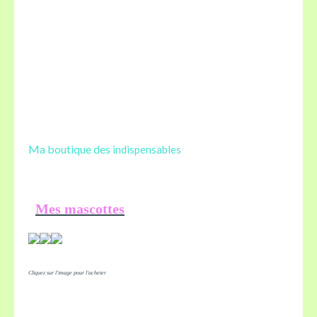
Ma boutique des
indispensables
Mes mascottes
Cliquez sur l'image pour l'acheter