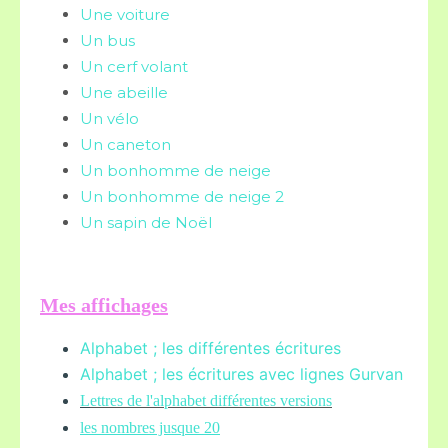
Une voiture
Un bus
Un cerf volant
Une abeille
Un vélo
Un caneton
Un bonhomme de neige
Un bonhomme de neige 2
Un sapin de Noël
Mes affichages
Alphabet ; les différentes écritures
Alphabet ; les écritures avec lignes Gurvan
L
ettres de l'alphabet différentes versions
les nombres jusque 20