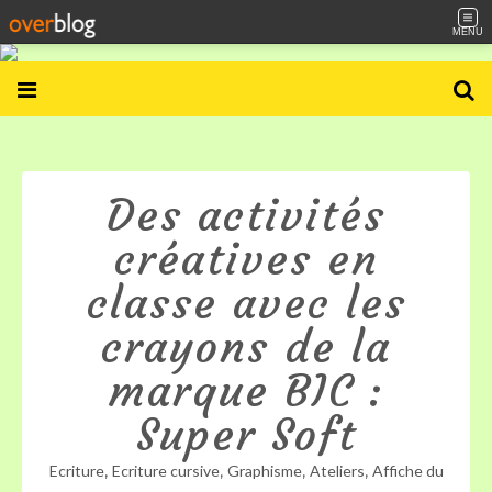
MENU
Des activités
créatives en
classe avec les
crayons de la
marque BIC :
Super Soft
,
,
,
,
Ecriture
Ecriture cursive
Graphisme
Ateliers
Affiche du