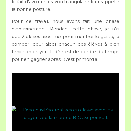
le fait d'avoir un crayon triangulaire leur rappelle
la bonne posture.
Pour ce travail, nous avons fait une phase
d'entrainement. Pendant cette phase, je n'ai
que 2 élèves avec moi pour montrer le geste, le
corriger, pour aider chacun des élèves à bien
tenir son crayon. L'idée est de perdre du temps
pour en gagner après ! C'est primordial !