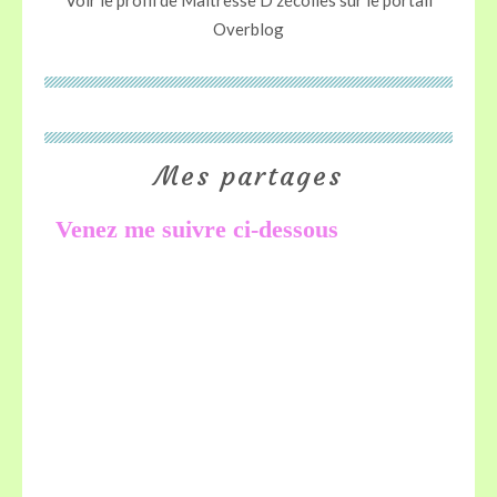
Voir le profil de
Maitresse D zécolles
sur le portail
Overblog
Mes partages
Venez me suivre ci-dessous