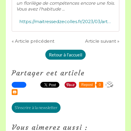
un florilège de compétences encore une fois.
Vous avez l'habitude ...
https://maitressedzecolles.fr/2023/03/arts-visuels/affiche-du-mois-de-mars-le-printemps-approche.html
« Article précédent
Article suivant »
Retour à l'accueil
Partager cet article
Repost
0
S'inscrire à la newsletter
Vous aimerez aussi :