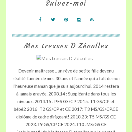
Suivez-moi
Mes tresses D Zécolles
Devenir maîtresse .. un rêve de petite fille devenu
réalité l'année de mes 30 ans et l'année qui a fait de moi
l'heureuse maman que je suis aujourd'hui. 2014 restera
à jamais gravée. 2008.14 : Suppléante dans tous les
niveaux. 2014.15 : PES GS/CP 2015: T1 GS/CP et
bébé2 2016: T2 GS/CP et CE 2017: T3 MS/GS/CP,CE
diplôme de cadre dirigeant! 2018.23: T5 MS/GS CE
2023:T9 GS/CP CE 2024:T10 :MS/GS CE