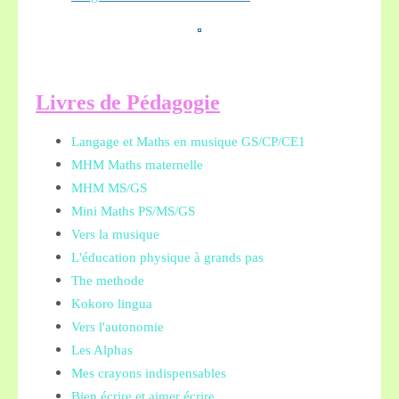
L
ivres de Pédagogie
Langage et Maths en musique GS/CP/CE1
MHM Maths maternelle
MHM MS/GS
Mini Maths PS/MS/GS
Vers la musique
L'éducation physique à grands pas
The methode
Kokoro lingua
Vers l'autonomie
Les Alphas
Mes crayons indispensables
Bien écrire et aimer écrire