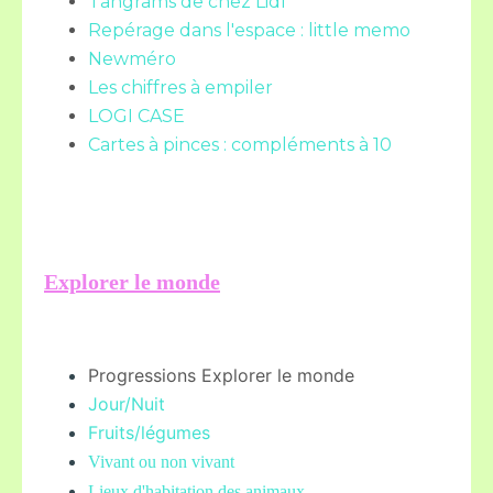
Tangrams de chez Lidl
Repérage dans l'espace : little memo
Newméro
Les chiffres à empiler
LOGI CASE
Cartes à pinces : compléments à 10
Explorer le monde
Progressions Explorer le monde
Jour/Nuit
Fruits/légume
s
Vivant ou non vivant
Lieux d'habitation des animaux