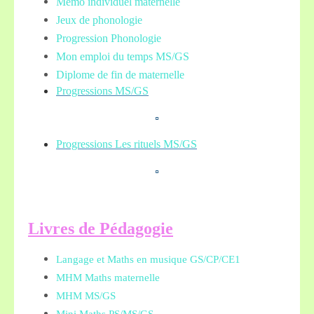
Mémo individuel maternelle
Jeux de phonologie
Progression Phonologie
Mon emploi du temps MS/GS
Diplome de fin de maternelle
Progressions MS/GS
Progressions Les rituels MS/GS
L
ivres de Pédagogie
Langage et Maths en musique GS/CP/CE1
MHM Maths maternelle
MHM MS/GS