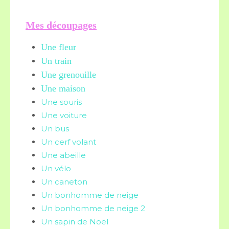
Mes découpages
Une fleur
Un train
Une grenouille
Une maison
Une souris
Une voiture
Un bus
Un cerf volant
Une abeille
Un vélo
Un caneton
Un bonhomme de neige
Un bonhomme de neige 2
Un sapin de Noël