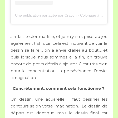
Une publication partagée par Crayon - Coloriage à l'envers ✏️ (@crayon.coloriage)
J'ai fait tester ma fille, et je m'y suis prise au jeu
également ! Eh ouiii, cela est motivant de voir le
dessin se faire .. on a envie d'aller au bout,... et
puis lorsque nous sommes à la fin, on trouve
encore de petits détails à ajouter. C'est très bien
pour la concentration, la persévérance, l'envie,
l'imagination.
Concrètement, comment cela fonctionne ?
Un dessin, une aquarelle, il faut dessiner les
contours selon votre imagination... Le dessin de
départ est identique mais le dessin final est