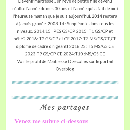
Devenir maîtresse .. un rêve de petite fille devenu
réalité l'année de mes 30 ans et l'année qui a fait de moi
l'heureuse maman que je suis aujourd'hui. 2014 restera
à jamais gravée. 2008.14 : Suppléante dans tous les
niveaux. 2014.15 : PES GS/CP 2015: T1 GS/CP et
bébé2 2016: T2 GS/CP et CE 2017: T3 MS/GS/CP,CE
diplôme de cadre dirigeant! 2018.23: T5 MS/GS CE
2023:T9 GS/CP CE 2024:T10 :MS/GS CE
Voir le profil de
Maitresse D zécolles
sur le portail
Overblog
Mes partages
Venez me suivre ci-dessous