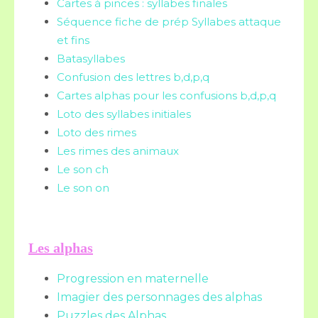
Cartes à pinces : syllabes finales
Séquence fiche de prép Syllabes attaque
et fins
Batasyllabes
Confusion des lettres b,d,p,q
Cartes alphas pour les confusions b,d,p,q
Loto des syllabes initiales
Loto des rimes
Les rimes des animaux
Le son ch
Le son on
Les alphas
Progression en maternelle
Imagier des personnages des alphas
Puzzles des Alphas