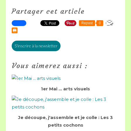
Partager cet article
Repost
0
S'inscrire à la newsletter
Vous aimerez aussi :
1er Mai ... arts visuels
Je découpe, j'assemble et je colle : Les 3
petits cochons