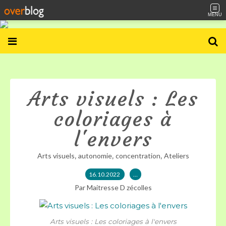
MENU
Arts visuels : Les
coloriages à
l'envers
,
,
,
Arts visuels
autonomie
concentration
Ateliers
16.10.2022
…
Par Maitresse D zécolles
Arts visuels : Les coloriages à l'envers