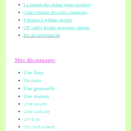
La maison des alphas (sons proches)
Cartes histoire des sons complexes
Fabrique à syllabes lecture
CP : rallye lecture nouveaux albums
Jeu du supermarché
Mes découpages
Une fleur
Un train
Une grenouille
Une maison
Une souris
Une voiture
Un bus
Un cerf volant