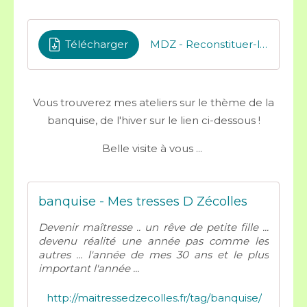
Télécharger
MDZ - Reconstituer-lettres-bois-script-maj
Vous trouverez mes ateliers sur le thème de la
banquise, de l'hiver sur le lien ci-dessous !
Belle visite à vous ...
banquise - Mes tresses D Zécolles
Devenir maîtresse .. un rêve de petite fille ...
devenu réalité une année pas comme les
autres ... l'année de mes 30 ans et le plus
important l'année ...
http://maitressedzecolles.fr/tag/banquise/