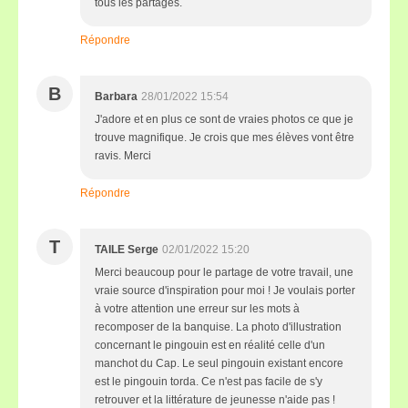
tous les partages.
Répondre
B
Barbara
28/01/2022 15:54
J'adore et en plus ce sont de vraies photos ce que je
trouve magnifique. Je crois que mes élèves vont être
ravis. Merci
Répondre
T
TAILE Serge
02/01/2022 15:20
Merci beaucoup pour le partage de votre travail, une
vraie source d'inspiration pour moi ! Je voulais porter
à votre attention une erreur sur les mots à
recomposer de la banquise. La photo d'illustration
concernant le pingouin est en réalité celle d'un
manchot du Cap. Le seul pingouin existant encore
est le pingouin torda. Ce n'est pas facile de s'y
retrouver et la littérature de jeunesse n'aide pas !