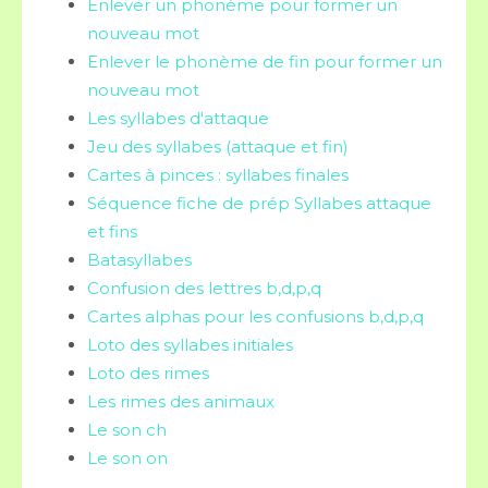
Enlever un phonème pour former un
nouveau mot
Enlever le phonème de fin pour former un
nouveau mot
Les syllabes d'attaque
Jeu des syllabes (attaque et fin)
Cartes à pinces : syllabes finales
Séquence fiche de prép Syllabes attaque
et fins
Batasyllabes
Confusion des lettres b,d,p,q
Cartes alphas pour les confusions b,d,p,q
Loto des syllabes initiales
Loto des rimes
Les rimes des animaux
Le son ch
Le son on