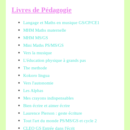
L
ivres de Pédagogie
Langage et Maths en musique GS/CP/CE1
MHM Maths maternelle
MHM MS/GS
Mini Maths PS/MS/GS
Vers la musique
L'éducation physique à grands pas
The methode
Kokoro lingua
Vers l'autonomie
Les Alphas
Mes crayons indispensables
Bien écrire et aimer écrire
Laurence Pierson : geste écriture
Tout l'art du monde PS/MS/GS et cycle 2
CLEO GS Entrée dans l'écrit