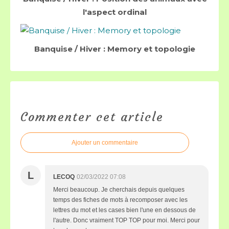
l'aspect ordinal
Banquise / Hiver : Memory et topologie
Commenter cet article
Ajouter un commentaire
L
LECOQ
02/03/2022 07:08
Merci beaucoup. Je cherchais depuis quelques
temps des fiches de mots à recomposer avec les
lettres du mot et les cases bien l'une en dessous de
l'autre. Donc vraiment TOP TOP pour moi. Merci pour