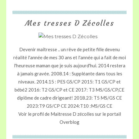
Mes tresses D Zécolles
Devenir maîtresse .. un rêve de petite fille devenu
réalité l'année de mes 30 ans et l'année qui a fait de moi
l'heureuse maman que je suis aujourd'hui. 2014 restera
à jamais gravée. 2008.14 : Suppléante dans tous les
niveaux. 2014.15 : PES GS/CP 2015: T1 GS/CP et
bébé2 2016: T2 GS/CP et CE 2017: T3 MS/GS/CP,CE
diplôme de cadre dirigeant! 2018.23: T5 MS/GS CE
2023:T9 GS/CP CE 2024:T10 :MS/GS CE
Voir le profil de
Maitresse D zécolles
sur le portail
Overblog