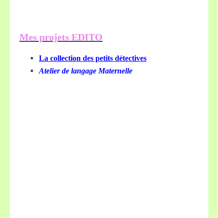
Mes projets EDITO
La collection des petits détectives
Atelier de langage Maternelle