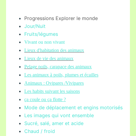
Progressions Explorer le monde
Jour/Nuit
Fruits/légume
s
Vivant ou non vivant
Lieux d'habitation des animaux
Lieux de vie des animaux
Pelage poils,
carapace des animaux
Les animaux à poils, plumes et écailles
Animaux : Ovipares /Vivipares
Les habits suivant les saisons
ça coule ou ça flotte ?
Mode de déplacement et engins motorisés
Les images qui vont ensemble
Sucré, salé, amer et acide
Chaud / froid