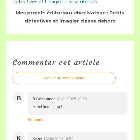
Mes projets éditoriaux chez Nathan : Petits
détectives et Imagier classe dehors
Commenter cet article
Ajouter un commentaire
B
B Constance
21/09/2025 10:25
Merci beaucoup !
Répondre
K
Karel
13/08/2023 18:53