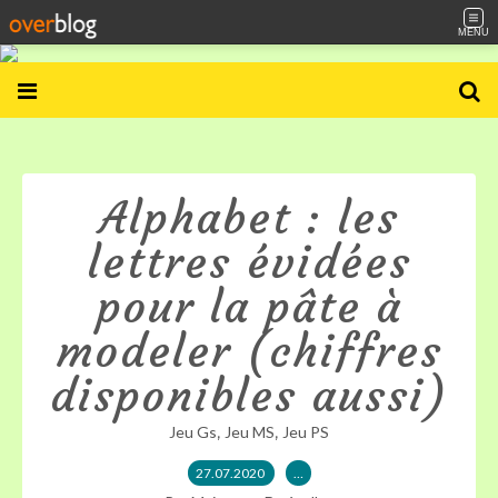
MENU
Alphabet : les
lettres évidées
pour la pâte à
modeler (chiffres
disponibles aussi)
,
,
Jeu Gs
Jeu MS
Jeu PS
27.07.2020
…