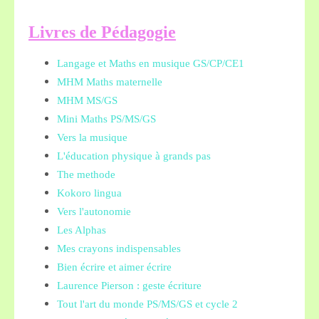
L
ivres de Pédagogie
Langage et Maths en musique GS/CP/CE1
MHM Maths maternelle
MHM MS/GS
Mini Maths PS/MS/GS
Vers la musique
L'éducation physique à grands pas
The methode
Kokoro lingua
Vers l'autonomie
Les Alphas
Mes crayons indispensables
Bien écrire et aimer écrire
Laurence Pierson : geste écriture
Tout l'art du monde PS/MS/GS et cycle 2