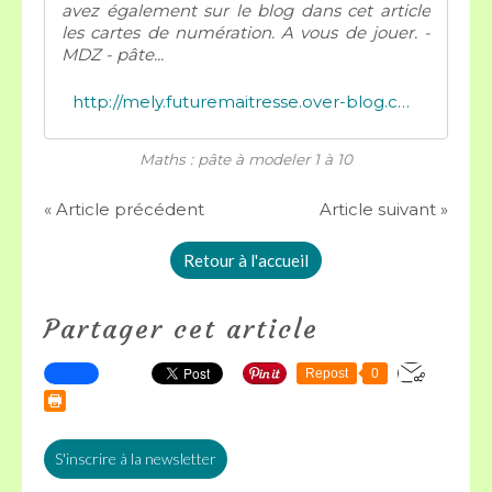
avez également sur le blog dans cet article
les cartes de numération. A vous de jouer. -
MDZ - pâte...
http://mely.futuremaitresse.over-blog.com/2020/07/maths-pate-a-modeler-1-a-10.html
Maths : pâte à modeler 1 à 10
« Article précédent
Article suivant »
Retour à l'accueil
Partager cet article
Repost
0
S'inscrire à la newsletter