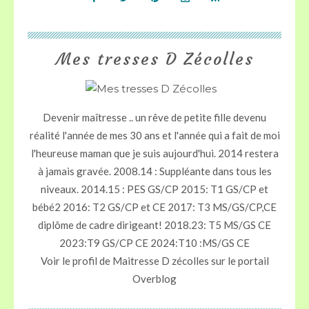
Mes tresses D Zécolles
Devenir maîtresse .. un rêve de petite fille devenu
réalité l'année de mes 30 ans et l'année qui a fait de moi
l'heureuse maman que je suis aujourd'hui. 2014 restera
à jamais gravée. 2008.14 : Suppléante dans tous les
niveaux. 2014.15 : PES GS/CP 2015: T1 GS/CP et
bébé2 2016: T2 GS/CP et CE 2017: T3 MS/GS/CP,CE
diplôme de cadre dirigeant! 2018.23: T5 MS/GS CE
2023:T9 GS/CP CE 2024:T10 :MS/GS CE
Voir le profil de
Maitresse D zécolles
sur le portail
Overblog