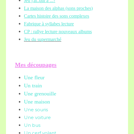
Jeu j'ai..qui a ...?
La maison des alphas (sons proches)
Cartes histoire des sons complexes
Fabrique à syllabes lecture
CP : rallye lecture nouveaux albums
Jeu du supermarché
Mes découpages
Une fleur
Un train
Une grenouille
Une maison
Une souris
Une voiture
Un bus
Un cerf volant