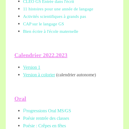
CLEO GS Entrée dans l'écrit
11 histoires pour une année de langage
Activités scientifiques à grands pas
CAP sur le langage GS
Bien écrire à l'école maternelle
Calendrier 2022.2023
Version 1
Version à colorier
(calendrier autonome)
Oral
P
rogressions Oral MS/GS
Poésie rentrée des classes
Poésie : Crêpes en fêtes