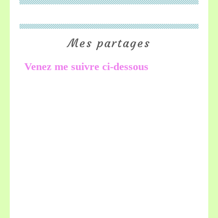
Mes partages
Venez me suivre ci-dessous