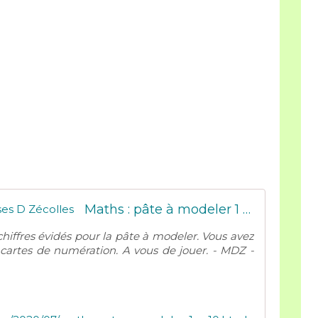
Maths : pâte à modeler 1 à 10 - Mes tresses D Zécolles
 chiffres évidés pour la pâte à modeler. Vous avez
 cartes de numération. A vous de jouer. - MDZ -