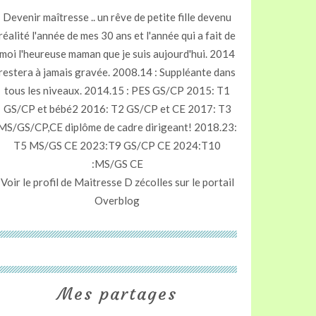
Devenir maîtresse .. un rêve de petite fille devenu
réalité l'année de mes 30 ans et l'année qui a fait de
moi l'heureuse maman que je suis aujourd'hui. 2014
restera à jamais gravée. 2008.14 : Suppléante dans
tous les niveaux. 2014.15 : PES GS/CP 2015: T1
GS/CP et bébé2 2016: T2 GS/CP et CE 2017: T3
MS/GS/CP,CE diplôme de cadre dirigeant! 2018.23:
T5 MS/GS CE 2023:T9 GS/CP CE 2024:T10
:MS/GS CE
Voir le profil de
Maitresse D zécolles
sur le portail
Overblog
Mes partages