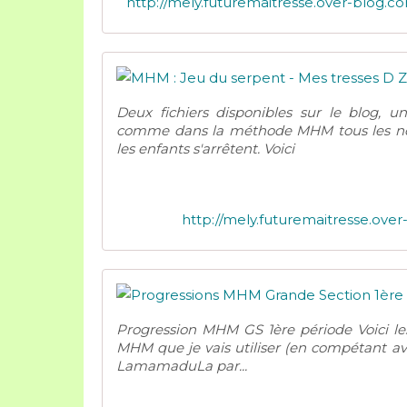
http://mely.futuremaitresse.over-blog.
Deux fichiers disponibles sur le blog, 
comme dans la méthode MHM tous les nom
les enfants s'arrêtent. Voici
http://mely.futuremaitresse.ov
Progression MHM GS 1ère période Voici le
MHM que je vais utiliser (en compétant av
LamamaduLa par...