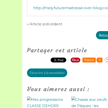
« Article précédent
Retour
Partager cet article
Repost
0
S'inscrire à la newsletter
Vous aimerez aussi :