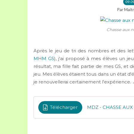
09.0
Par Maitr
Chasse aux n
Après le jeu de tri des nombres et des lett
MHM GS
), j'ai proposé à mes élèves un j
résultat, ma fille fait partie de mes GS, et dè
jeu. Mes élèves étaient tous dans un état d'é
je renouvellerai certainement l'expérience. A
Télécharger
MDZ - CHASSE AUX