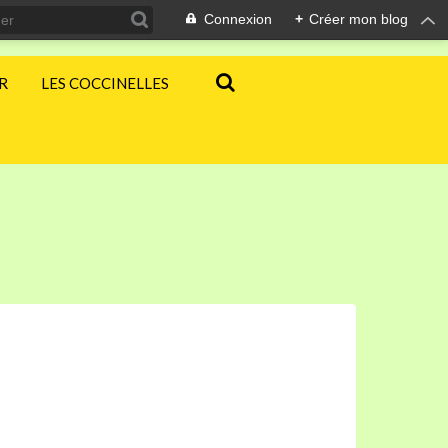
Connexion
+
Créer mon blog
ER
LES COCCINELLES