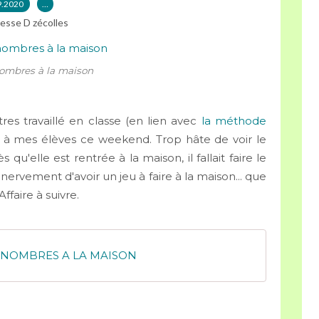
9.2020
…
esse D zécolles
ombres à la maison
res travaillé en classe (en lien avec
la méthode
eu à mes élèves ce weekend. Trop hâte de voir le
s qu'elle est rentrée à la maison, il fallait faire le
nervement d'avoir un jeu à faire à la maison... que
ffaire à suivre.
 NOMBRES A LA MAISON