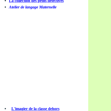
La collection des petits détectives
Atelier de langage Maternelle
L'imagier de la classe dehors