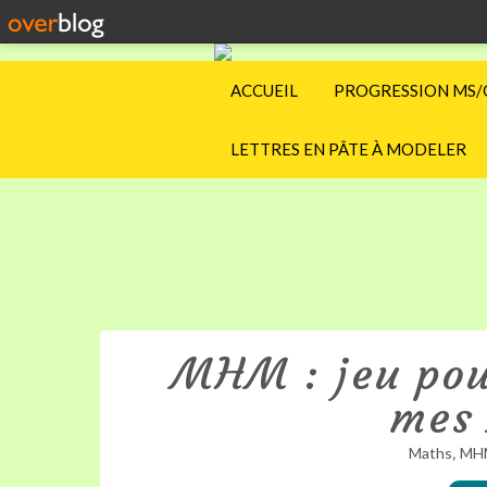
ACCUEIL
PROGRESSION MS/
LETTRES EN PÂTE À MODELER
MHM : jeu pou
mes
,
Maths
MH