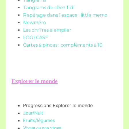
Tangrams
Tangrams de chez Lidl
Repérage dans l'espace : little memo
Newméro
Les chiffres à empiler
LOGI CASE
Cartes à pinces : compléments à 10
Explorer le monde
Progressions Explorer le monde
Jour/Nuit
Fruits/légume
s
Vivant ou non vivant