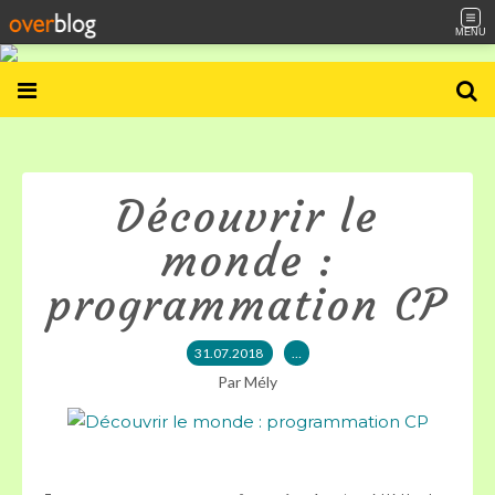
MENU
Découvrir le
monde :
programmation CP
31.07.2018
…
Par Mély