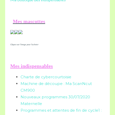
Mes mascottes
Cliquez sur l'image pour l'acheter
Mes indispensables
Charte de cybercourtoisie
Machine de découpe : Ma ScanNcut
CM900
Nouveaux programmes 30/07/2020
Maternelle
Programmes et attentes de fin de cycle1 :