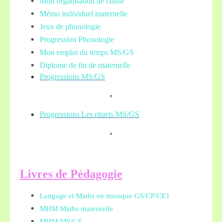
Mon organisation de classe
Mémo individuel maternelle
Jeux de phonologie
Progression Phonologie
Mon emploi du temps MS/GS
Diplome de fin de maternelle
Progressions MS/GS
Progressions Les rituels MS/GS
L
ivres de Pédagogie
Langage et Maths en musique GS/CP/CE1
MHM Maths maternelle
MHM MS/GS