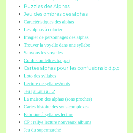
Puzzles des Alphas
Jeu des ombres des alphas
Caractéristiques des alphas
Les alphas à colorier
Imagier de personnages des alphas
Trouver la voyelle dans une syllabe
Sauvons les voyelles
Confusion lettres b,d,p,q
Cartes alphas pour les confusions b,d,p,q
Loto des syllabes
Lecture de syllabes/mots
Jeu j'ai..qui a ...?
La maison des alphas (sons proches)
Cartes histoire des sons complexes
Fabrique à syllabes lecture
CP : rallye lecture nouveaux albums
Jeu du supermarché