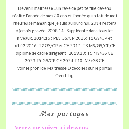
Devenir maîtresse .. un rêve de petite fille devenu
réalité l'année de mes 30 ans et l'année qui a fait de moi
l'heureuse maman que je suis aujourd'hui. 2014 restera
à jamais gravée. 2008.14 : Suppléante dans tous les
niveaux. 2014.15 : PES GS/CP 2015: T1 GS/CP et
bébé2 2016: T2 GS/CP et CE 2017: T3 MS/GS/CP,CE
diplôme de cadre dirigeant! 2018.23: T5 MS/GS CE
2023:T9 GS/CP CE 2024:T10 :MS/GS CE
Voir le profil de
Maitresse D zécolles
sur le portail
Overblog
Mes partages
Venez me suivre ci-dessous