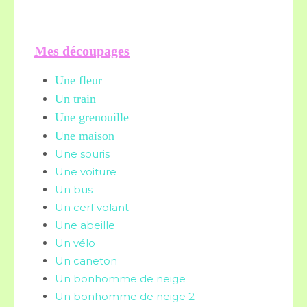
Mes découpages
Une fleur
Un train
Une grenouille
Une maison
Une souris
Une voiture
Un bus
Un cerf volant
Une abeille
Un vélo
Un caneton
Un bonhomme de neige
Un bonhomme de neige 2