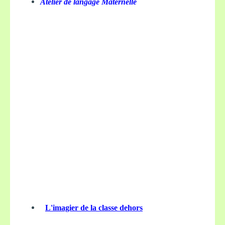
Atelier de langage Maternelle
L'imagier de la classe dehors